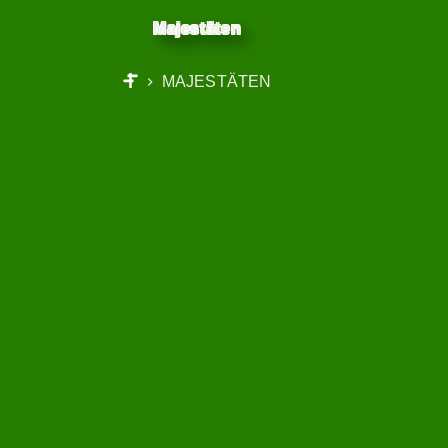
Majestäten
MAJESTÄTEN
START