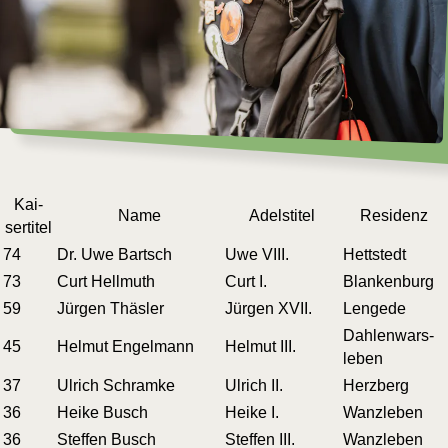
Kai­
Name
Adels­ti­tel
Resi­denz
ser­ti­tel
74
Dr. Uwe Bartsch
Uwe VIII.
Hett­stedt
73
Curt Hellmuth
Curt I.
Blan­ken­burg
59
Jür­gen Thäsler
Jür­gen XVII.
Len­ge­de
Dah­len­wars­
45
Hel­mut Engelmann
Hel­mut III.
le­ben
37
Ulrich Schramke
Ulrich II.
Herz­berg
36
Hei­ke Busch
Hei­ke I.
Wanz­le­ben
36
Stef­fen Busch
Stef­fen III.
Wanz­le­ben