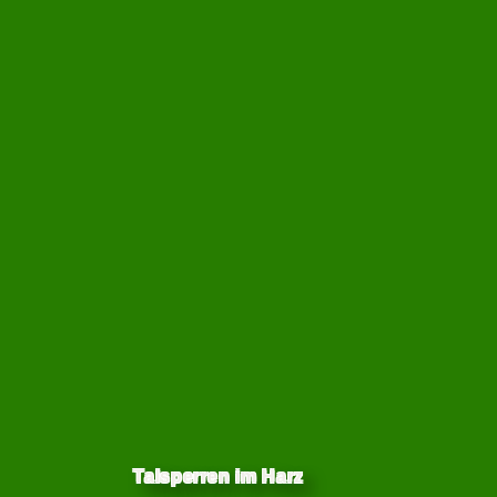
Talsperren im Harz