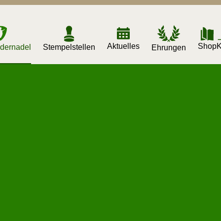
Aktuelles
K
Shop
dernadel
Stempelstellen
Ehrungen