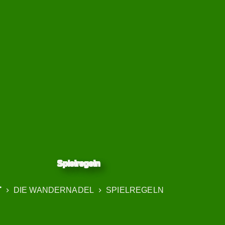
Spielregeln
DIE WANDERNADEL
SPIELREGELN
START