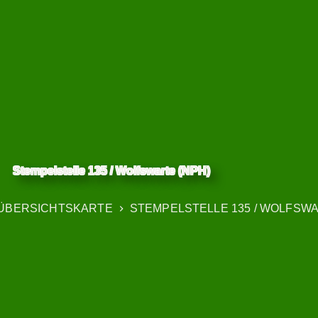
Stempelstelle 135 / Wolfswarte (NPH)
ÜBERSICHTSKARTE
STEMPELSTELLE 135 / WOLFSWA