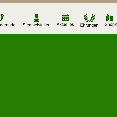
Aktuelles
K
Shop
dernadel
Stempelstellen
Ehrungen