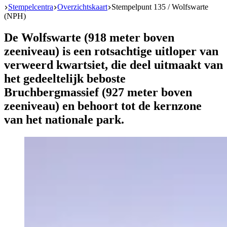
Start
Stempelcentra
Overzichtskaart
Stempelpunt 135 / Wolfswarte
(NPH)
De Wolfswarte (918 meter boven
zeeniveau) is een rotsachtige uitloper van
verweerd kwartsiet, die deel uitmaakt van
het gedeeltelijk beboste
Bruchbergmassief (927 meter boven
zeeniveau) en behoort tot de kernzone
van het nationale park.