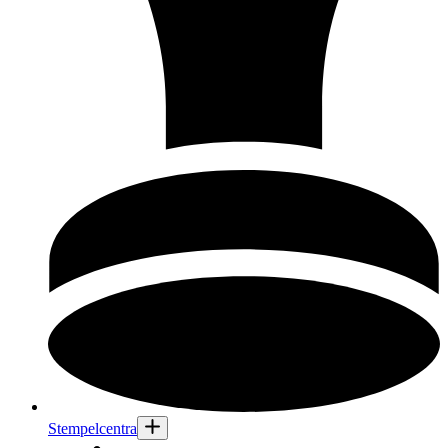
Stempelcentra