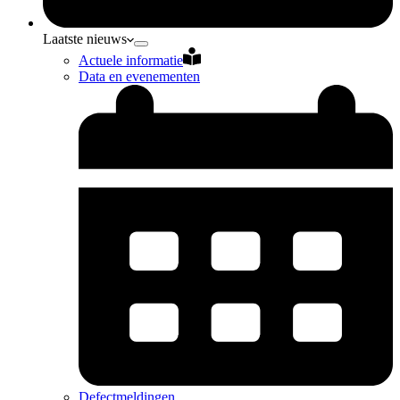
Laatste nieuws
Actuele informatie
Data en evenementen
Defectmeldingen