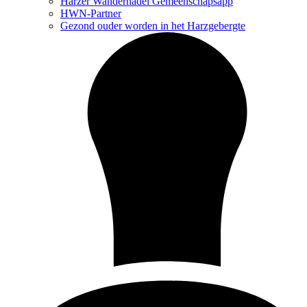
Harzer Wandernadel Gemeenschapsapp
HWN-Partner
Gezond ouder worden in het Harzgebergte