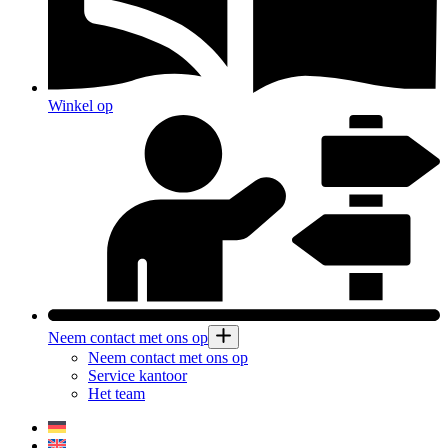
Winkel op
Neem contact met ons op
Neem contact met ons op
Service kantoor
Het team