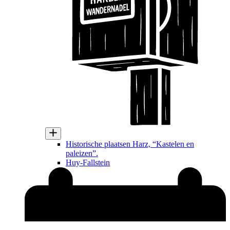
Historische plaatsen Harz, “Kastelen en
paleizen”.
Huy-Fallstein