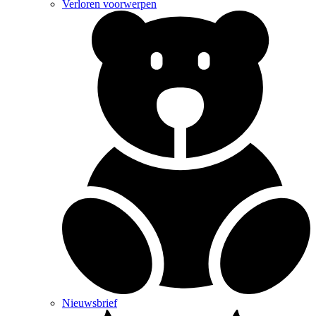
Verloren voorwerpen
Nieuwsbrief