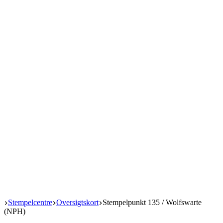
Start
Stempelcentre
Oversigtskort
Stempelpunkt 135 / Wolfswarte
(NPH)