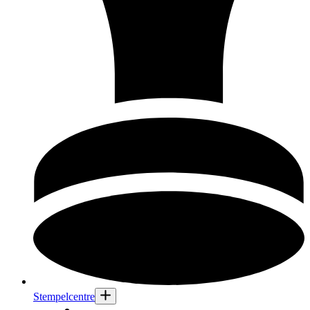
Stempelcentre