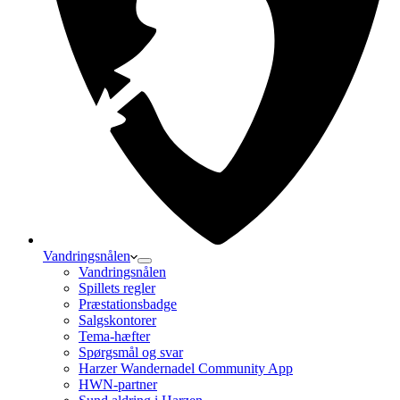
Vandringsnålen
Vandringsnålen
Spillets regler
Præstationsbadge
Salgskontorer
Tema-hæfter
Spørgsmål og svar
Harzer Wandernadel Community App
HWN-partner