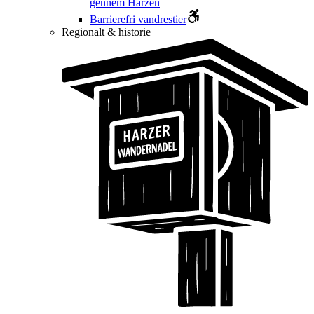
gennem Harzen
Barrierefri vandrestier
Regionalt & historie