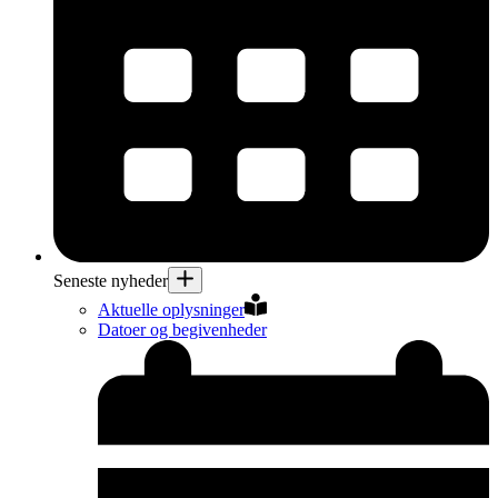
Seneste nyheder
Aktuelle oplysninger
Datoer og begivenheder