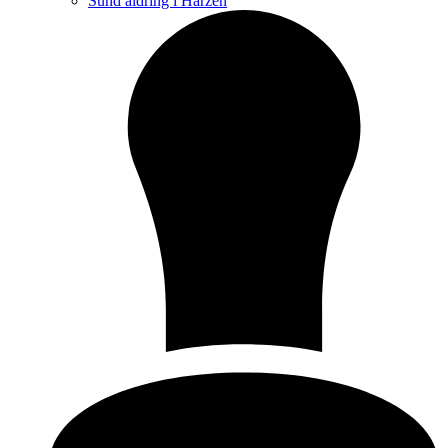
Sund aldring i Harzen