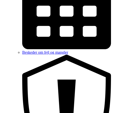
Beskeder om fejl og mangler