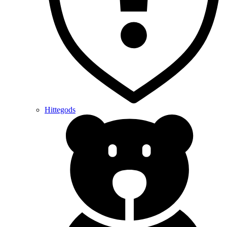
Hittegods