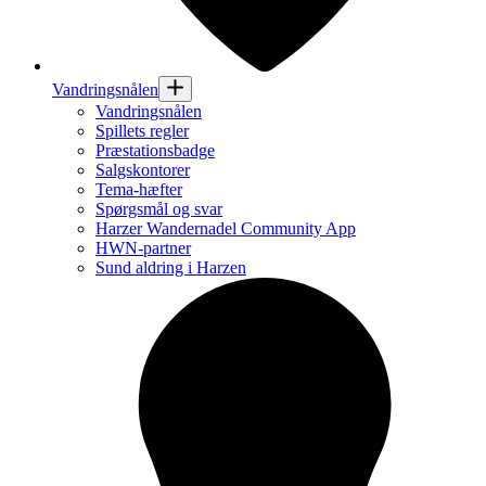
Vandringsnålen
Vandringsnålen
Spillets regler
Præstationsbadge
Salgskontorer
Tema-hæfter
Spørgsmål og svar
Harzer Wandernadel Community App
HWN-partner
Sund aldring i Harzen