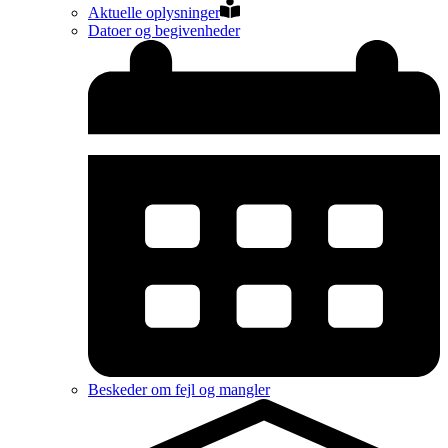
Aktuelle oplysninger
Datoer og begivenheder
Beskeder om fejl og mangler