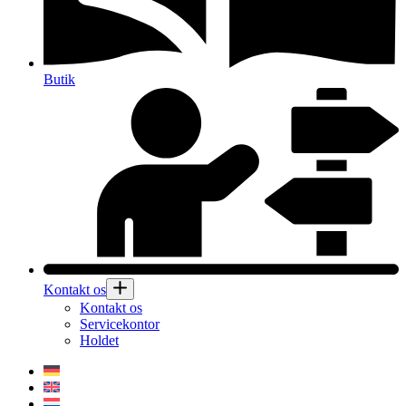
Butik
Kontakt os
Kontakt os
Servicekontor
Holdet