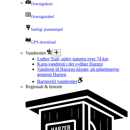
Oversigtskort
Oversigtstabel
Særligt poststempel
GPS-download
Vandrestier
Luther Trail, oplev naturen over 74 km
Karst-vandresti i det sydlige Harzen
Vandresti til Harzens kloster, på pilgrimsrejse
gennem Harzen
Barrierefri vandrestier
Regionalt & historie