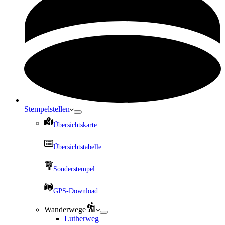
Stempelstellen
Übersichtskarte
Übersichtstabelle
Sonderstempel
GPS-Download
Wanderwege
Lutherweg