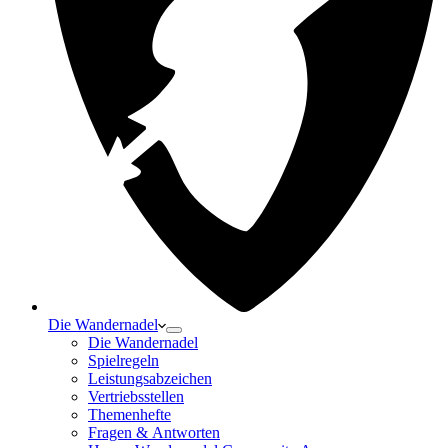
Die Wandernadel
Die Wandernadel
Spielregeln
Leistungsabzeichen
Vertriebsstellen
Themenhefte
Fragen & Antworten