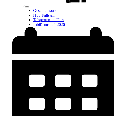
Geschichtsorte
Huy-Fallstein
Talsperren im Harz
Jubiläumsheft 2026