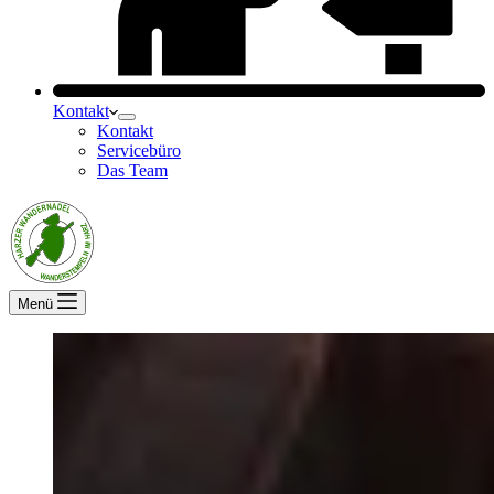
Kontakt
Kontakt
Servicebüro
Das Team
Menü