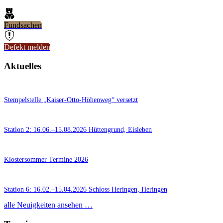
Fundsachen
Defekt melden
Aktuelles
8. Juli 2026
Stempelstelle „Kaiser-Otto-Höhenweg“ versetzt
16. Juni 2026
Station 2: 16.06.–15.08.2026 Hüttengrund, Eisleben
25. März 2026
Klostersommer Termine 2026
1. März 2026
Station 6: 16.02.–15.04.2026 Schloss Heringen, Heringen
alle Neuigkeiten ansehen …