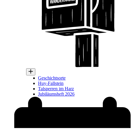
Geschichtsorte
Huy-Fallstein
Talsperren im Harz
Jubiläumsheft 2026