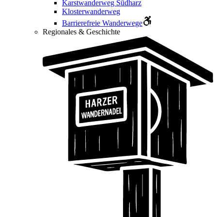
Karstwanderweg Südharz
Klosterwanderweg
Barrierefreie Wanderwege
Regionales & Geschichte