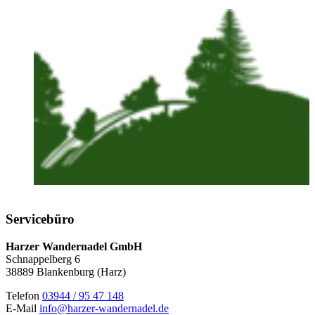
Servicebüro
Harzer Wandernadel GmbH
Schnappelberg 6
38889 Blankenburg (Harz)
Telefon
03944 / 95 47 148
E-Mail
info@harzer-wandernadel.de