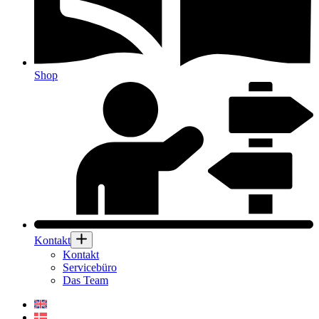
Shop
Kontakt
Kontakt
Servicebüro
Das Team