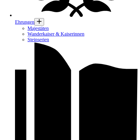
Ehrungen
Majestäten
Wanderkaiser & Kaiserinnen
Steinserien