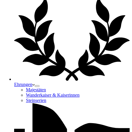
Ehrungen
Majestäten
Wanderkaiser & Kaiserinnen
Steinserien