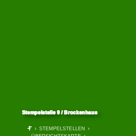
Stempelstelle 9 / Brockenhaus
STEMPELSTELLEN
START