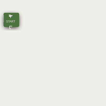
START
ANRUFEN
E-MAIL
OBEN