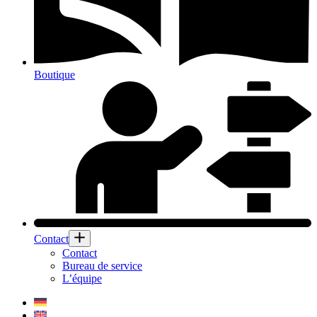
Boutique
Contact
Contact
Bureau de service
L’équipe