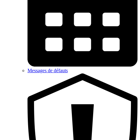
Messages de défauts