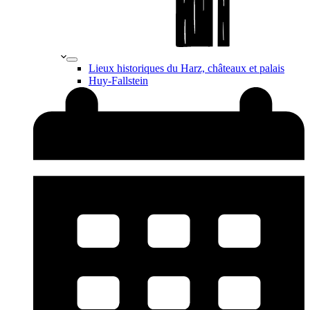
Lieux historiques du Harz, châteaux et palais
Huy-Fallstein