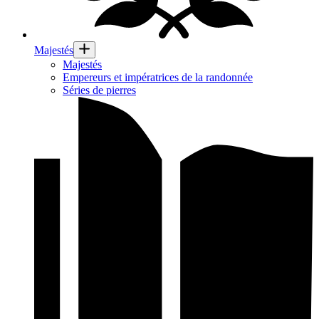
Majestés
Majestés
Empereurs et impératrices de la randonnée
Séries de pierres