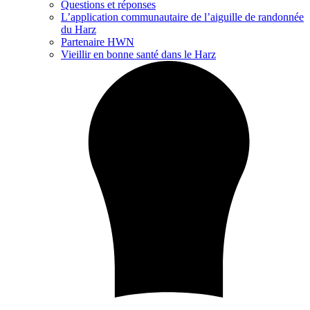
Questions et réponses
L’application communautaire de l’aiguille de randonnée
du Harz
Partenaire HWN
Vieillir en bonne santé dans le Harz