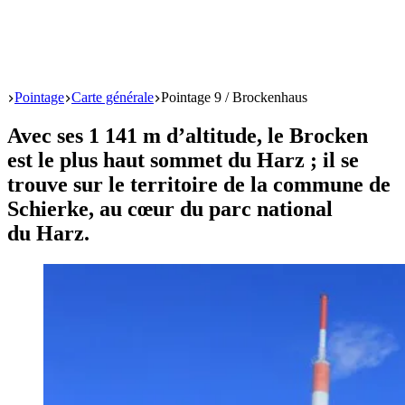
Start
Pointage
Carte générale
Pointage 9 / Brockenhaus
Avec ses 1 141 m d’altitude, le Brocken
est le plus haut sommet du Harz ; il se
trouve sur le territoire de la commune de
Schierke, au cœur du parc national
du Harz.