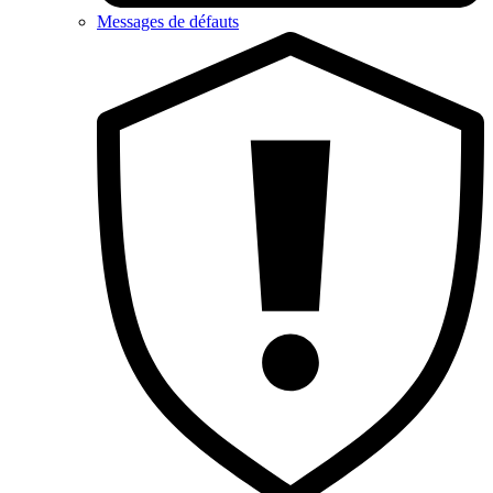
Messages de défauts