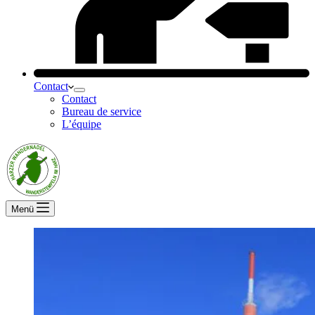
Contact
Contact
Bureau de service
L’équipe
Menü