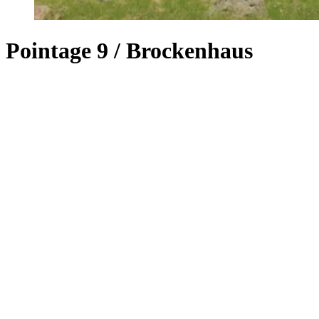
Pointage 9 / Brockenhaus