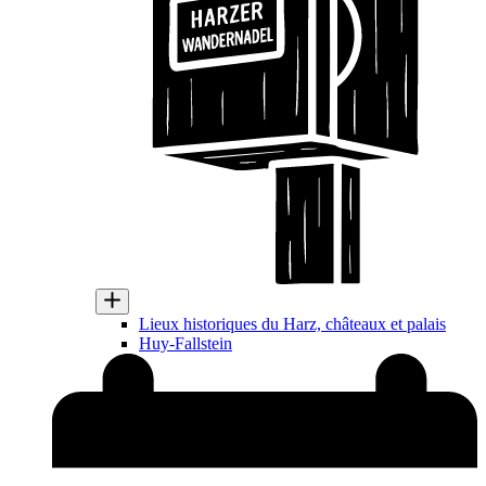
Lieux historiques du Harz, châteaux et palais
Huy-Fallstein