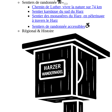
Sentiers de randonnée
Chemin de Luther, vivre la nature sur 74 km
Sentier karstique du sud du Harz
Sentier des monastères du Harz, en pèlerinage
à travers le Harz
Sentiers de randonnée accessibles
Régional & Histoire