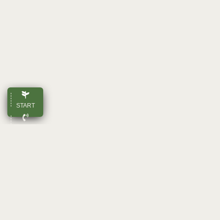
START
ANRUFEN
E-MAIL
OBEN