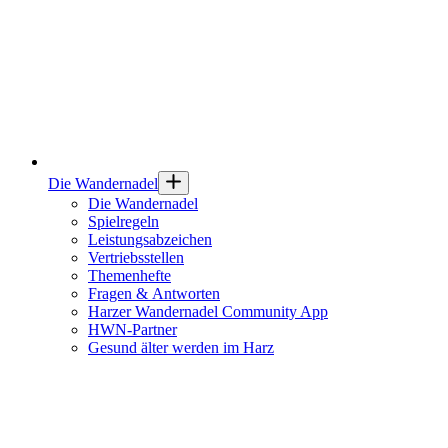
Die Wandernadel
Die Wandernadel
Spielregeln
Leistungsabzeichen
Vertriebsstellen
Themenhefte
Fragen & Antworten
Harzer Wandernadel Community App
HWN-Partner
Gesund älter werden im Harz