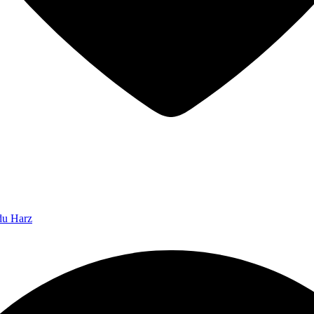
 du Harz