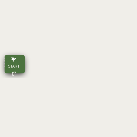
START
ANRUFEN
E-MAIL
OBEN