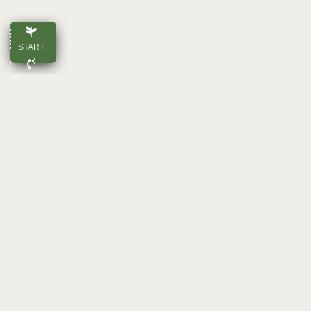
START
ANRUFEN
E-MAIL
OBEN