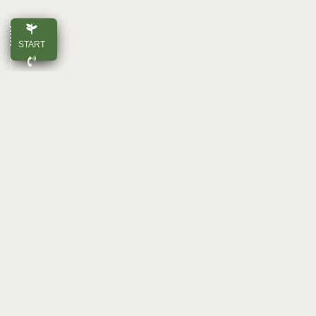
START
ANRUFEN
E-MAIL
OBEN