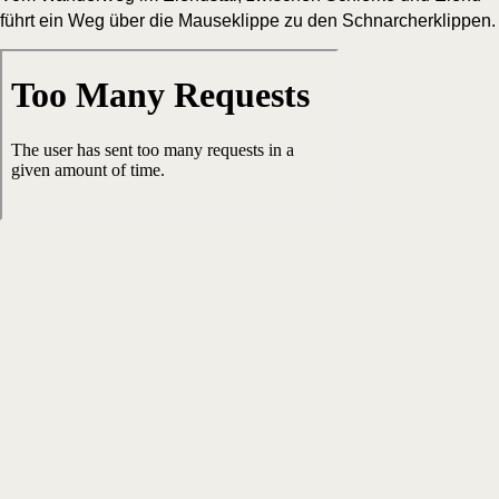
führt ein Weg über die Mau­se­klip­pe zu den Schnarcherklippen.