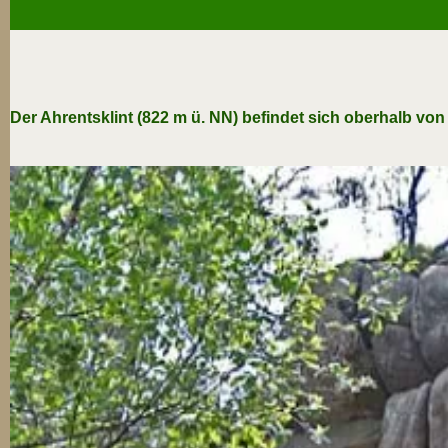
Der Ahrentsklint (822 m ü. NN) befindet sich oberhalb vo