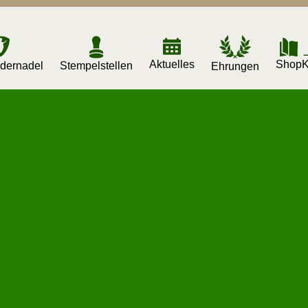
Aktuelles
K
Shop
dernadel
Stempelstellen
Ehrungen