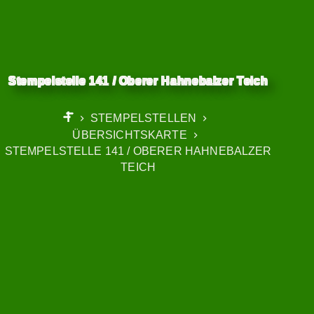
Stempelstelle 141 / Oberer Hahnebalzer Teich
STEMPELSTELLEN
START
ÜBERSICHTSKARTE
STEMPELSTELLE 141 / OBERER HAHNEBALZER
TEICH