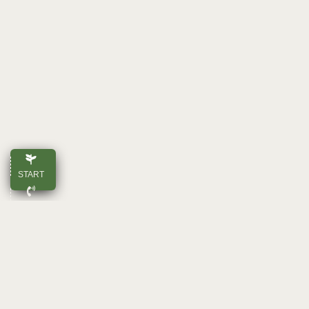
START
ANRUFEN
E-MAIL
OBEN