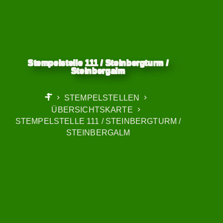
Stempelstelle 111 / Steinbergturm /
Steinbergalm
STEMPELSTELLEN
START
ÜBERSICHTSKARTE
STEMPELSTELLE 111 / STEINBERGTURM /
STEINBERGALM