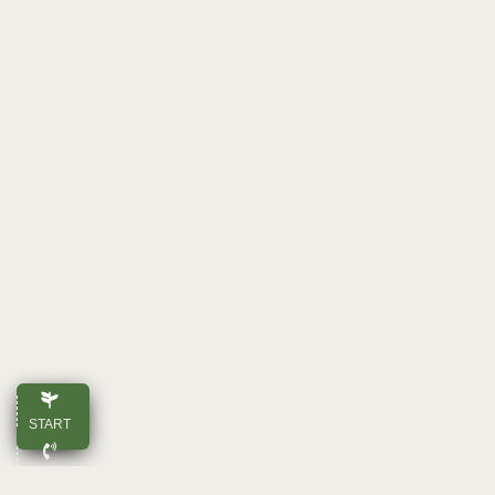
START
ANRUFEN