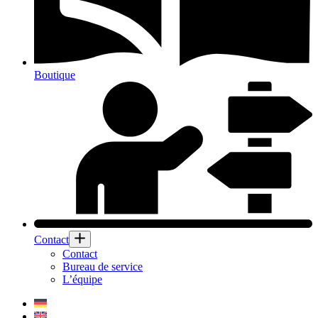
Boutique
Contact
Contact
Bureau de service
L’équipe