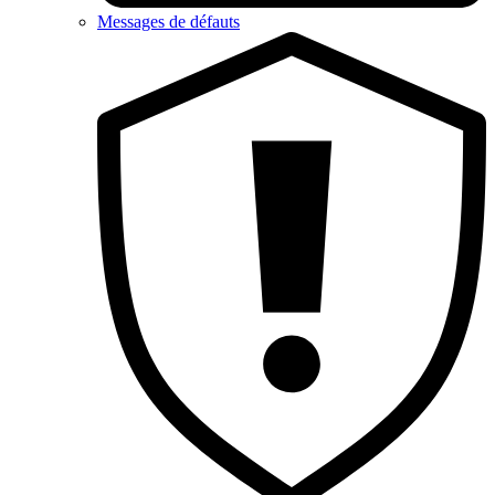
Messages de défauts