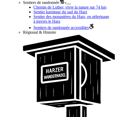
Sentiers de randonnée
Chemin de Luther, vivre la nature sur 74 km
Sentier karstique du sud du Harz
Sentier des monastères du Harz, en pèlerinage
à travers le Harz
Sentiers de randonnée accessibles
Régional & Histoire