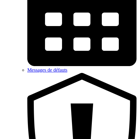
Messages de défauts