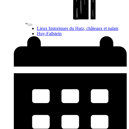
Lieux historiques du Harz, châteaux et palais
Huy-Fallstein