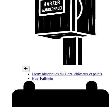
Lieux historiques du Harz, châteaux et palais
Huy-Fallstein