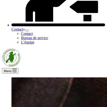
Contact
Contact
Bureau de service
L’équipe
Menü