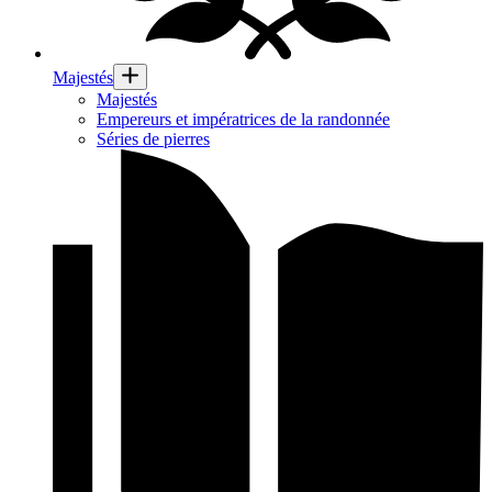
Majestés
Majestés
Empereurs et impératrices de la randonnée
Séries de pierres