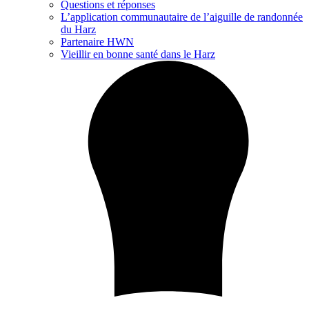
Questions et réponses
L’application communautaire de l’aiguille de randonnée
du Harz
Partenaire HWN
Vieillir en bonne santé dans le Harz