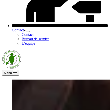
Contact
Contact
Bureau de service
L’équipe
Menü