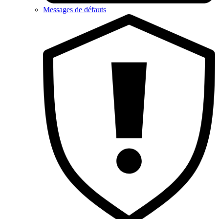
Messages de défauts