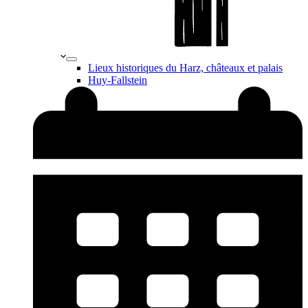
Lieux historiques du Harz, châteaux et palais
Huy-Fallstein