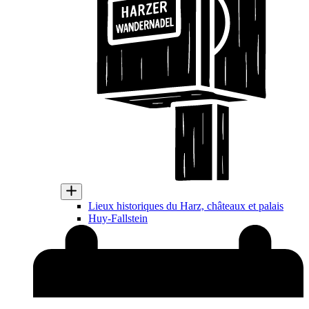
Lieux historiques du Harz, châteaux et palais
Huy-Fallstein