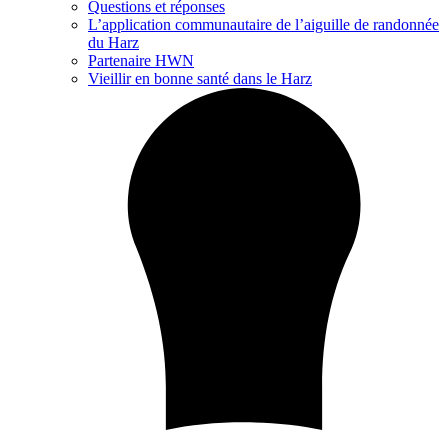
Questions et réponses
L’application communautaire de l’aiguille de randonnée
du Harz
Partenaire HWN
Vieillir en bonne santé dans le Harz