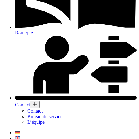
Boutique
Contact
Contact
Bureau de service
L’équipe