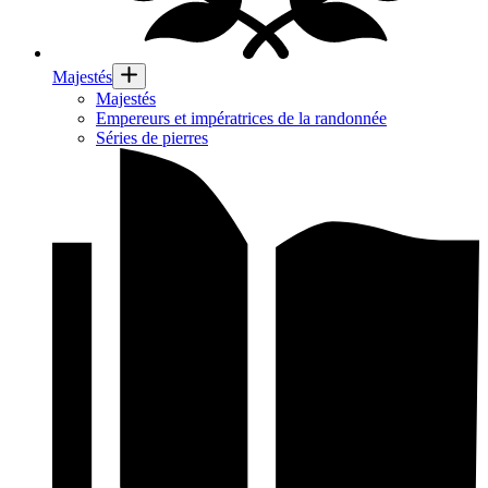
Majestés
Majestés
Empereurs et impératrices de la randonnée
Séries de pierres