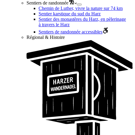
Sentiers de randonnée
Chemin de Luther, vivre la nature sur 74 km
Sentier karstique du sud du Harz
Sentier des monastères du Harz, en pèlerinage
à travers le Harz
Sentiers de randonnée accessibles
Régional & Histoire