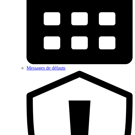
Messages de défauts