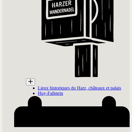
Lieux historiques du Harz, châteaux et palais
Huy-Fallstein