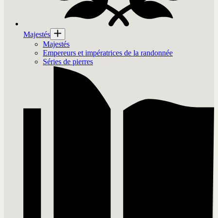
Majestés
Majestés
Empereurs et impératrices de la randonnée
Séries de pierres