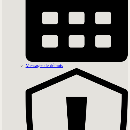
Messages de défauts