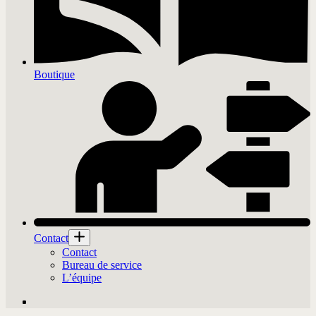
Boutique
Contact
Contact
Bureau de service
L’équipe