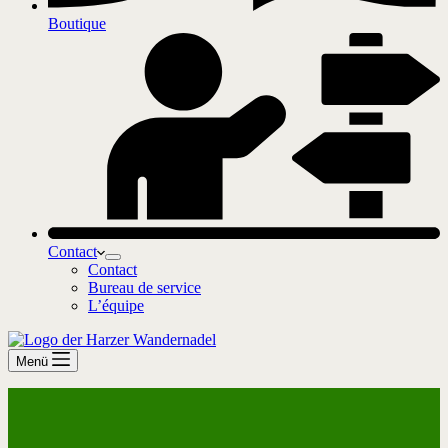
Boutique
Contact
Contact
Bureau de service
L’équipe
Menü