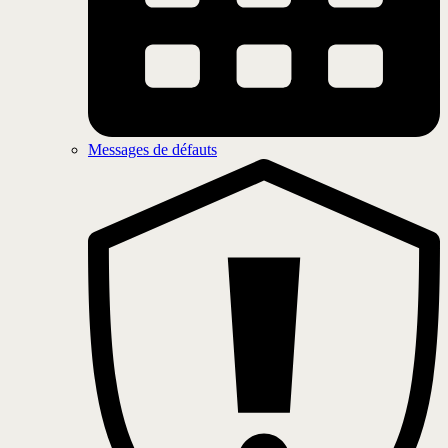
Messages de défauts