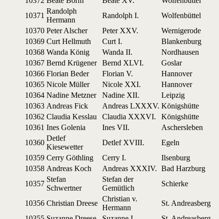
10372
Beate Borm
Beate XV.
Wol­fenbüt­tel
Ran­dolph
10371
Ran­dolph I.
Wol­fenbüt­tel
Hermann
10370
Peter Alscher
Peter XXV.
Wer­ni­ge­rode
10369
Curt Hellmuth
Curt I.
Blan­ken­burg
10368
Wan­da König
Wan­da II.
Nord­hau­sen
10367
Bernd Krügener
Bernd XLVI.
Gos­lar
10366
Flo­rian Beder
Flo­rian V.
Han­no­ver
10365
Nicole Müller
Nicole XXI.
Han­no­ver
10364
Nadine Metzner
Nadine XII.
Leip­zig
10363
Andreas Fick
Andreas LXXXV.
König­shütte
10362
Clau­dia Kesslau
Clau­dia XXXVI.
König­shütte
10361
Ines Golenia
Ines VII.
Aschers­le­ben
Det­lef
10360
Det­lef XVIII.
Egeln
Kiesewetter
10359
Cer­ry Göthling
Cer­ry I.
Ilsen­burg
10358
Andreas Koch
Andreas XXXIV.
Bad Harz­burg
Ste­fan
Ste­fan der
10357
Schierke
Schwertner
Gemütlich
Chris­tian v.
10356
Chris­tian Dreese
St. Andreas­berg
Hermann
10355
Suzanne Dreese
Suzanne I.
St. Andreas­berg