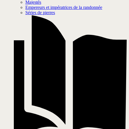
Majestés
Empereurs et impératrices de la randonnée
Séries de pierres