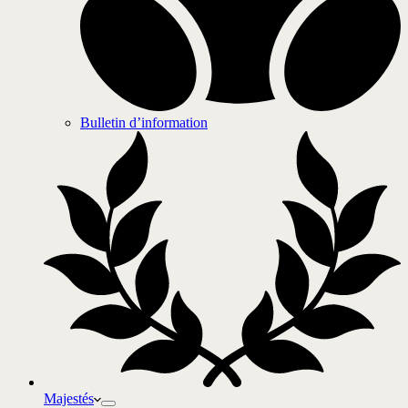
Bulletin d’information
Majestés