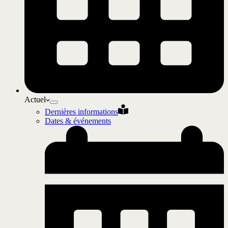
Actuel
Dernières informations
Dates & événements