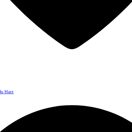
 du Harz