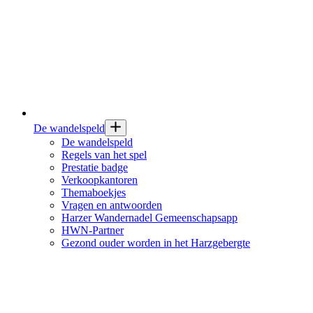
De wandelspeld
De wandelspeld
Regels van het spel
Prestatie badge
Verkoopkantoren
Themaboekjes
Vragen en antwoorden
Harzer Wandernadel Gemeenschapsapp
HWN-Partner
Gezond ouder worden in het Harzgebergte