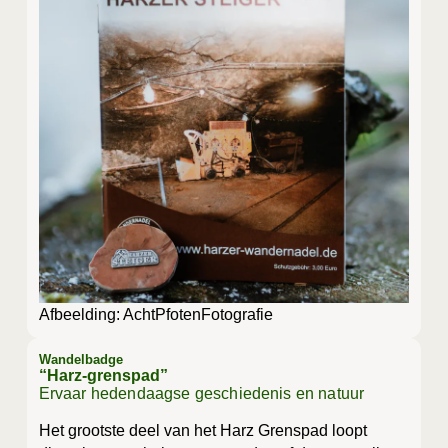
Afbeel­ding: AchtPfotenFotografie
Wandelbadge
“Harz-grenspad”
Ervaar hedendaagse geschiedenis en natuur
Het groot­ste deel van het Harz Grens­pad loopt