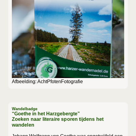
Afbeel­ding: AchtPfotenFotografie
Wandelbadge
“Goethe in het Harzgebergte”
Zoeken naar literaire sporen tijdens het
wandelen