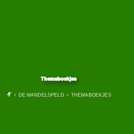
Themaboekjes
DE WANDELSPELD
THEMABOEKJES
START