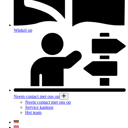
Winkel op
Neem contact met ons op
Neem contact met ons op
Service kantoor
Het team