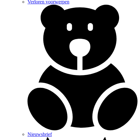
Verloren voorwerpen
Nieuwsbrief