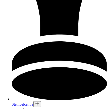
Stempelcentra