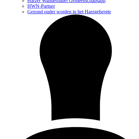
Harzer Wandernadel Gemeenschapsapp
HWN-Partner
Gezond ouder worden in het Harzgebergte