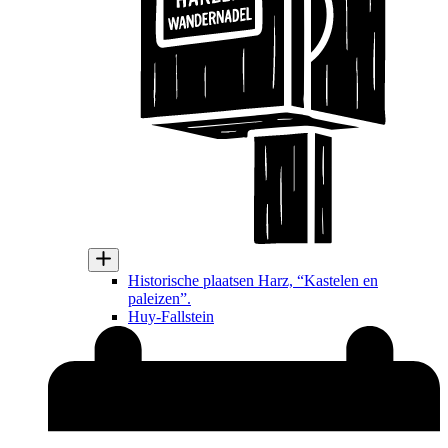
Historische plaatsen Harz, “Kastelen en
paleizen”.
Huy-Fallstein