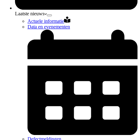
Laatste nieuws
Actuele informatie
Data en evenementen
Defectmeldingen