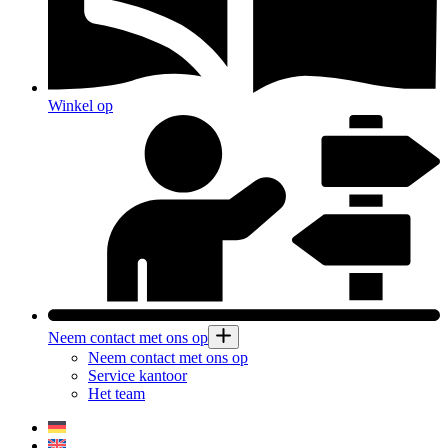
Winkel op
Neem contact met ons op
Neem contact met ons op
Service kantoor
Het team