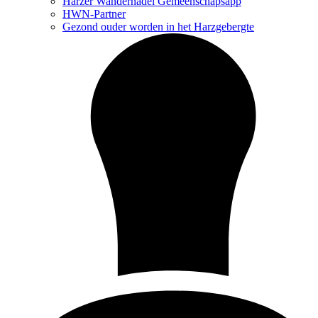
Harzer Wandernadel Gemeenschapsapp
HWN-Partner
Gezond ouder worden in het Harzgebergte