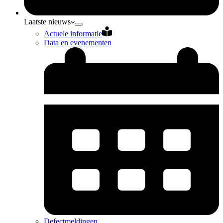
Laatste nieuws
Actuele informatie
Data en evenementen
Defectmeldingen