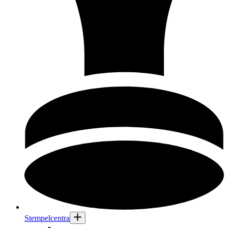
Stempelcentra