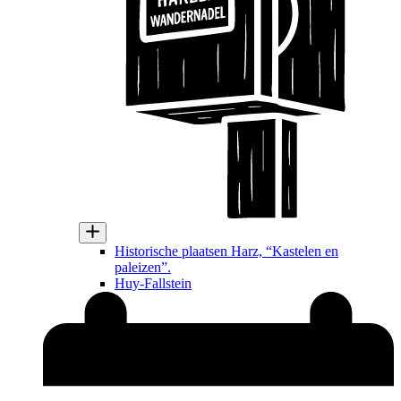
Historische plaatsen Harz, “Kastelen en
paleizen”.
Huy-Fallstein