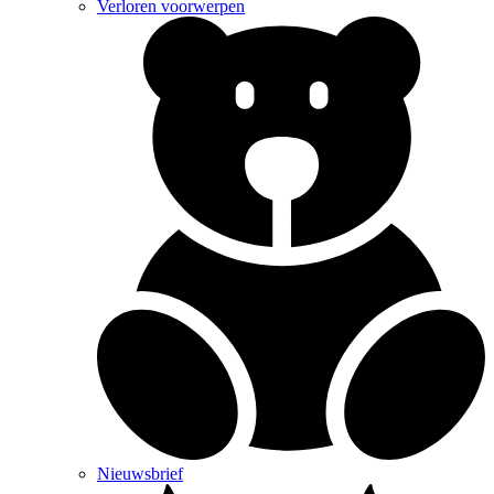
Verloren voorwerpen
Nieuwsbrief