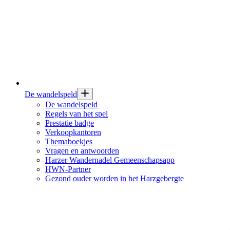
De wandelspeld
De wandelspeld
Regels van het spel
Prestatie badge
Verkoopkantoren
Themaboekjes
Vragen en antwoorden
Harzer Wandernadel Gemeenschapsapp
HWN-Partner
Gezond ouder worden in het Harzgebergte