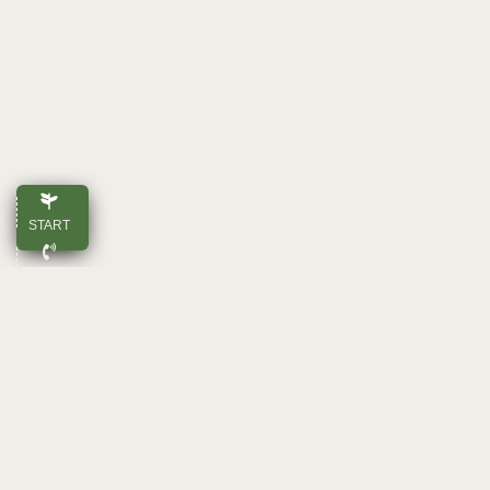
START
ANRUFEN
E-MAIL
OBEN