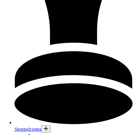
Stempelcentra