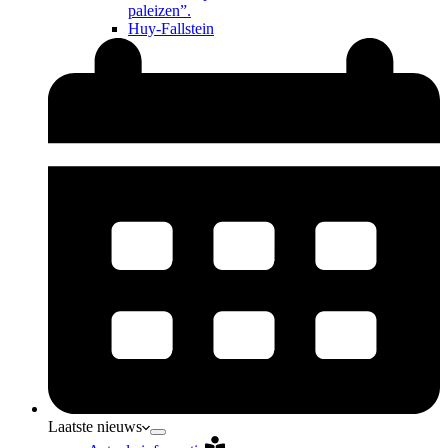
paleizen”.
Huy-Fallstein
Laatste nieuws