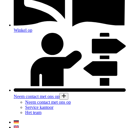
Winkel op
Neem contact met ons op
Neem contact met ons op
Service kantoor
Het team