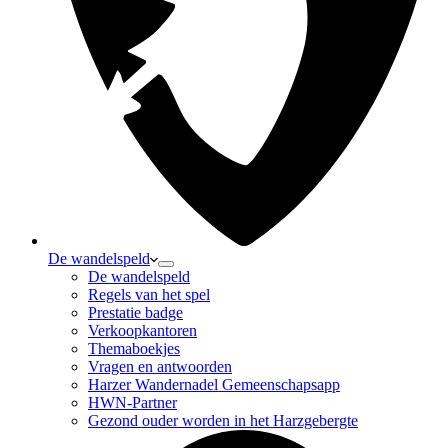
De wandelspeld
De wandelspeld
Regels van het spel
Prestatie badge
Verkoopkantoren
Themaboekjes
Vragen en antwoorden
Harzer Wandernadel Gemeenschapsapp
HWN-Partner
Gezond ouder worden in het Harzgebergte