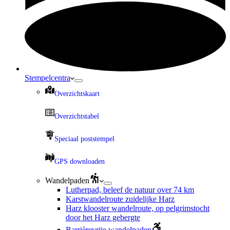
Stempelcentra
Overzichtskaart
Overzichtstabel
Speciaal poststempel
GPS downloaden
Wandelpaden
Lutherpad, beleef de natuur over 74 km
Karstwandelroute zuidelijke Harz
Harz klooster wandelroute, op pelgrimstocht
door het Harz gebergte
Barrièrevrije wandelpaden