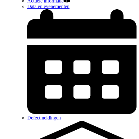
Actuele informatie
Data en evenementen
Defectmeldingen