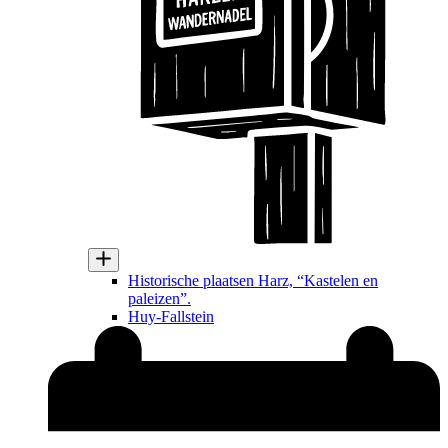
Historische plaatsen Harz, “Kastelen en
paleizen”.
Huy-Fallstein