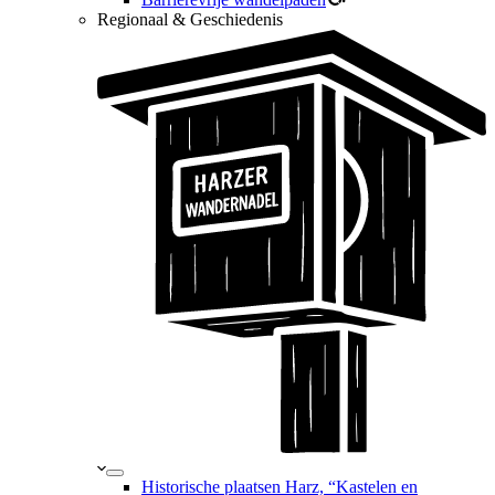
Regionaal & Geschiedenis
Historische plaatsen Harz, “Kastelen en