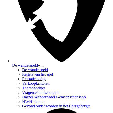
De wandelspeld
De wandelspeld
Regels van het spel
Prestatie badge
Verkoopkantoren
Themaboekjes
Vragen en antwoorden
Harzer Wandernadel Gemeenschapsapp
HWN-Partner
Gezond ouder worden in het Harzgebergte