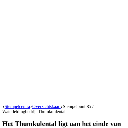
Start
Stempelcentra
Overzichtskaart
Stempelpunt 85 /
Waterleidingbedrijf Thumkuhlental
Het Thumkulental ligt aan het einde van