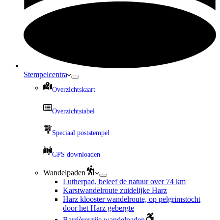
Stempelcentra
Overzichtskaart
Overzichtstabel
Speciaal poststempel
GPS downloaden
Wandelpaden
Lutherpad, beleef de natuur over 74 km
Karstwandelroute zuidelijke Harz
Harz klooster wandelroute, op pelgrimstocht
door het Harz gebergte
Barrièrevrije wandelpaden