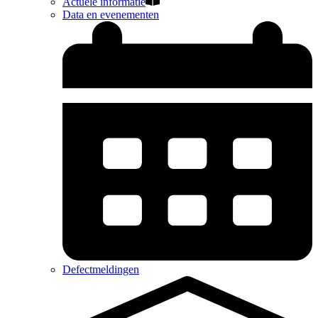
Actuele informatie
Data en evenementen
Defectmeldingen