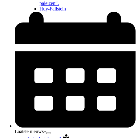
paleizen”.
Huy-Fallstein
Laatste nieuws