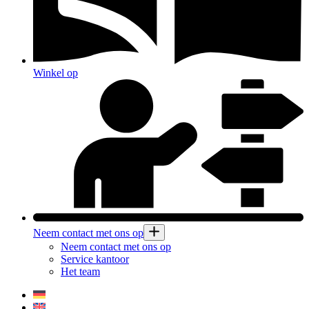
Winkel op
Neem contact met ons op
Neem contact met ons op
Service kantoor
Het team