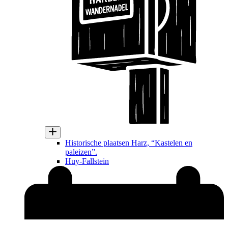
Historische plaatsen Harz, “Kastelen en
paleizen”.
Huy-Fallstein