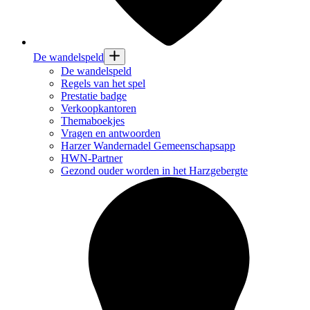
De wandelspeld
De wandelspeld
Regels van het spel
Prestatie badge
Verkoopkantoren
Themaboekjes
Vragen en antwoorden
Harzer Wandernadel Gemeenschapsapp
HWN-Partner
Gezond ouder worden in het Harzgebergte