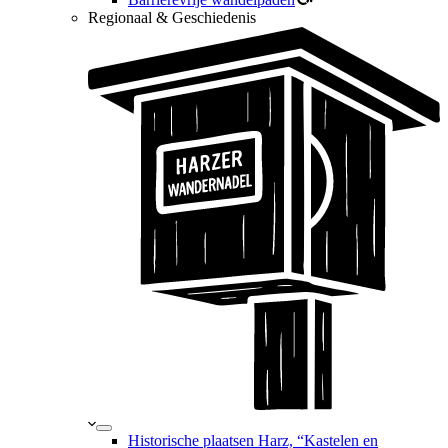
Regionaal & Geschiedenis
Historische plaatsen Harz, “Kastelen en