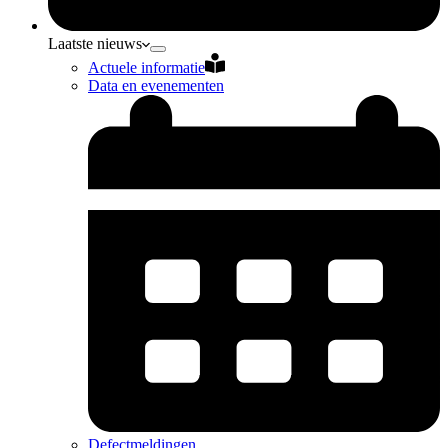
Laatste nieuws
Actuele informatie
Data en evenementen
Defectmeldingen