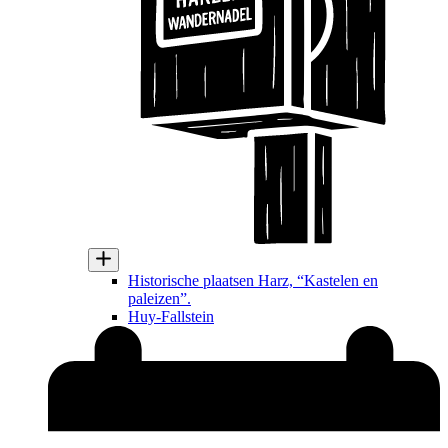
Historische plaatsen Harz, “Kastelen en
paleizen”.
Huy-Fallstein