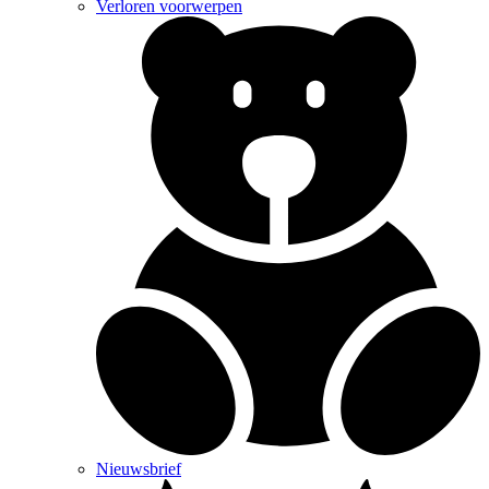
Verloren voorwerpen
Nieuwsbrief