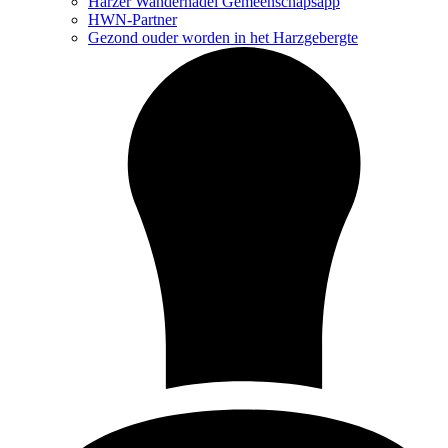
Harzer Wandernadel Gemeenschapsapp
HWN-Partner
Gezond ouder worden in het Harzgebergte