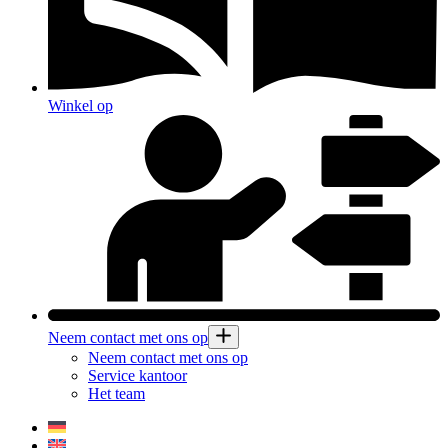
Winkel op
Neem contact met ons op
Neem contact met ons op
Service kantoor
Het team