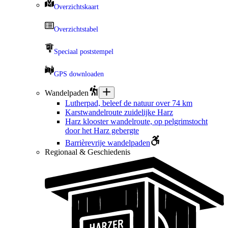
Overzichtskaart
Overzichtstabel
Speciaal poststempel
GPS downloaden
Wandelpaden
Lutherpad, beleef de natuur over 74 km
Karstwandelroute zuidelijke Harz
Harz klooster wandelroute, op pelgrimstocht
door het Harz gebergte
Barrièrevrije wandelpaden
Regionaal & Geschiedenis