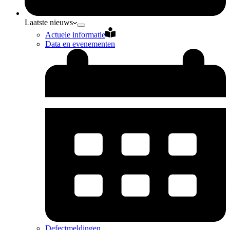
Laatste nieuws
Actuele informatie
Data en evenementen
Defectmeldingen