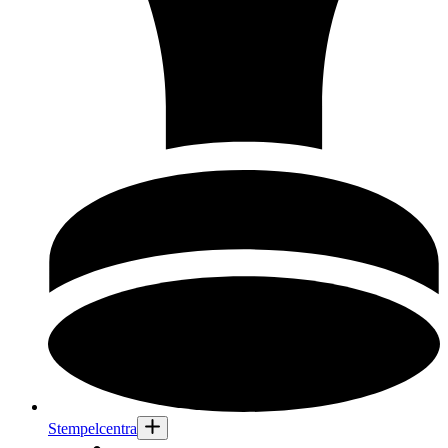
Stempelcentra