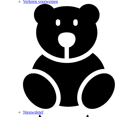
Verloren voorwerpen
Nieuwsbrief