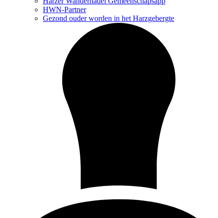
Harzer Wandernadel Gemeenschapsapp
HWN-Partner
Gezond ouder worden in het Harzgebergte