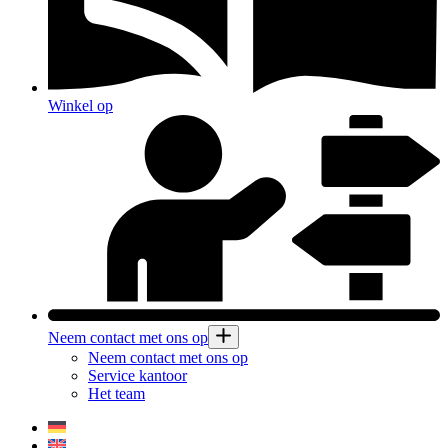
Winkel op
Neem contact met ons op
Neem contact met ons op
Service kantoor
Het team