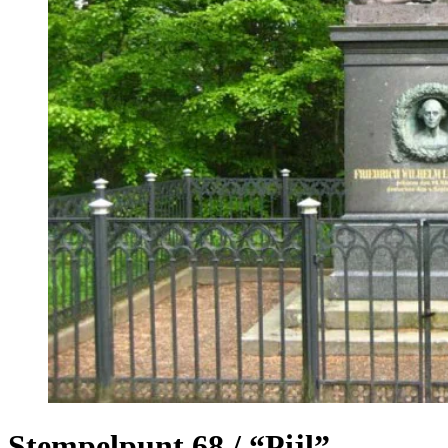
Stempelpunt 68 / “Pijl” –