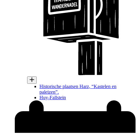
Historische plaatsen Harz, “Kastelen en
paleizen”.
Huy-Fallstein