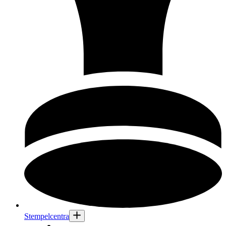
Stempelcentra