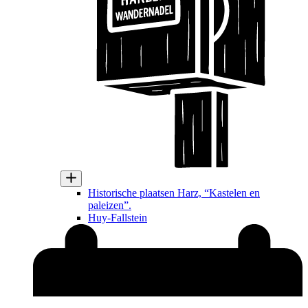
Historische plaatsen Harz, “Kastelen en
paleizen”.
Huy-Fallstein