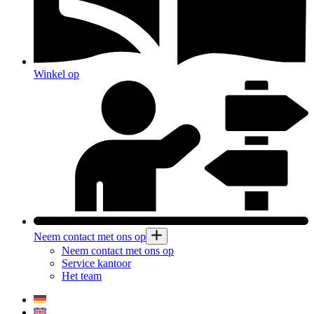
Winkel op
Neem contact met ons op
Neem contact met ons op
Service kantoor
Het team