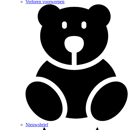
Verloren voorwerpen
Nieuwsbrief