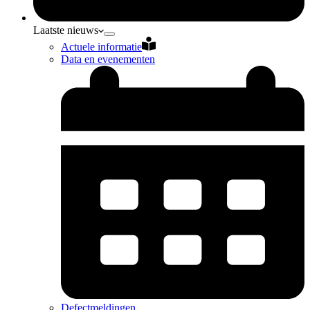
Laatste nieuws
Actuele informatie
Data en evenementen
Defectmeldingen