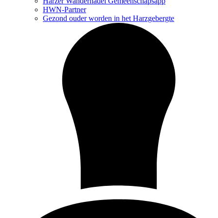
Harzer Wandernadel Gemeenschapsapp
HWN-Partner
Gezond ouder worden in het Harzgebergte