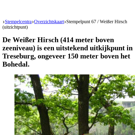
Start
Stempelcentra
Overzichtskaart
Stempelpunt 67 / Weißer Hirsch
(uitzichtpunt)
De Weißer Hirsch (414 meter boven
zeeniveau) is een uitstekend uitkijkpunt in
Treseburg, ongeveer 150 meter boven het
Bohedal.