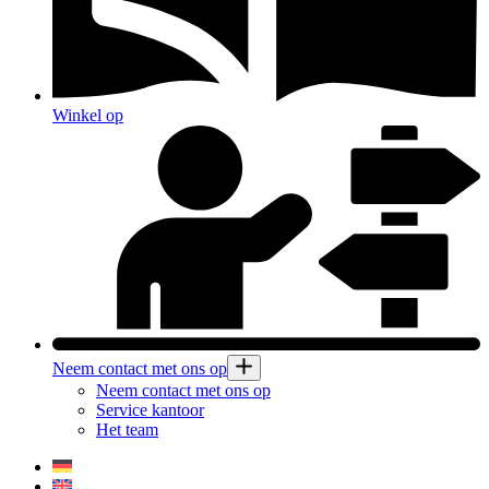
Winkel op
Neem contact met ons op
Neem contact met ons op
Service kantoor
Het team