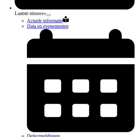
Laatste nieuws
Actuele informatie
Data en evenementen
Defectmeldingen