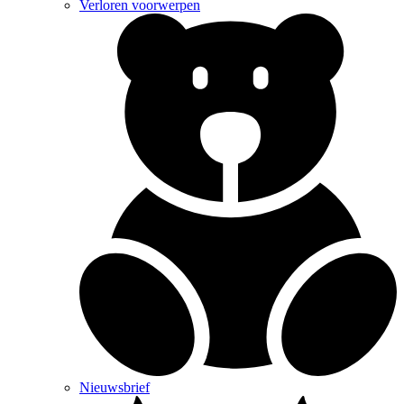
Verloren voorwerpen
Nieuwsbrief