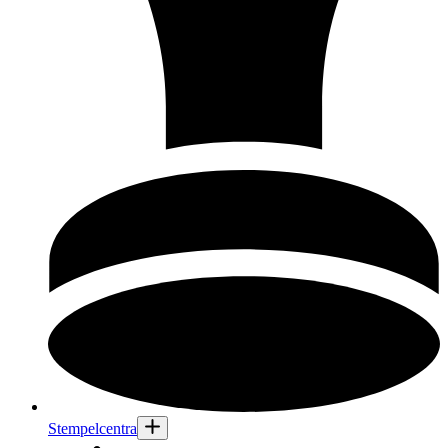
Stempelcentra