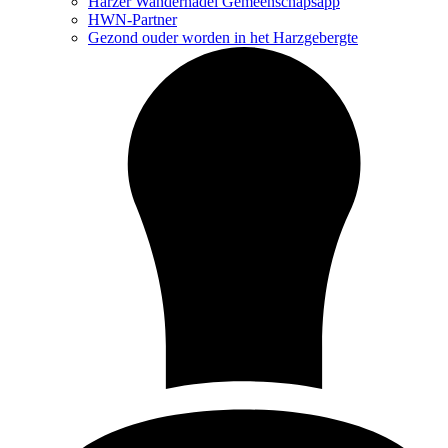
Harzer Wandernadel Gemeenschapsapp
HWN-Partner
Gezond ouder worden in het Harzgebergte