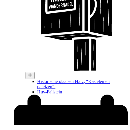
Historische plaatsen Harz, “Kastelen en
paleizen”.
Huy-Fallstein