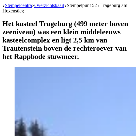
Start
Stempelcentra
Overzichtskaart
Stempelpunt 52 / Trageburg am
Hexenstieg
Het kasteel Trageburg (499 meter boven
zeeniveau) was een klein middeleeuws
kasteelcomplex en ligt 2,5 km van
Trautenstein boven de rechteroever van
het Rappbode stuwmeer.