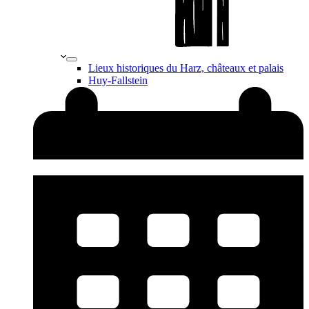
Lieux historiques du Harz, châteaux et palais
Huy-Fallstein