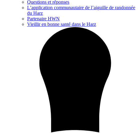
Questions et réponses
L’application communautaire de l’aiguille de randonnée
du Harz
Partenaire HWN
Vieillir en bonne santé dans le Harz