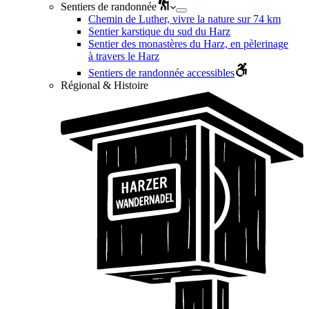
Sentiers de randonnée
Chemin de Luther, vivre la nature sur 74 km
Sentier karstique du sud du Harz
Sentier des monastères du Harz, en pèlerinage
à travers le Harz
Sentiers de randonnée accessibles
Régional & Histoire