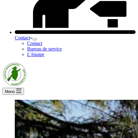
Contact
Contact
Bureau de service
L’équipe
Menü