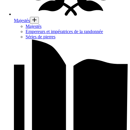
Majestés
Majestés
Empereurs et impératrices de la randonnée
Séries de pierres