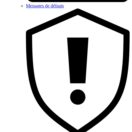
Messages de défauts