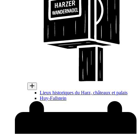
Lieux historiques du Harz, châteaux et palais
Huy-Fallstein