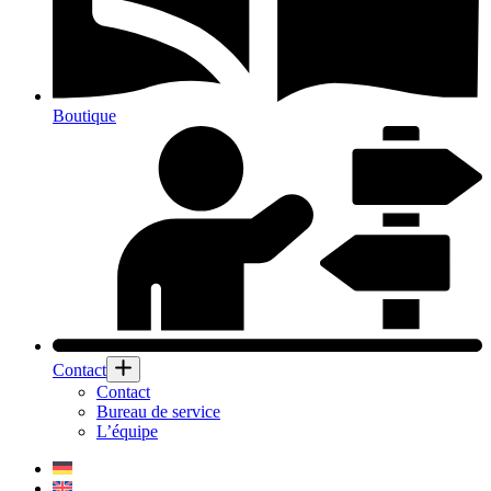
Boutique
Contact
Contact
Bureau de service
L’équipe