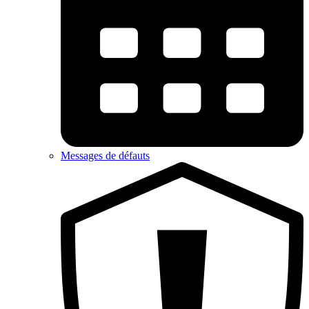
Messages de défauts