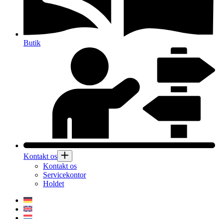
Butik
Kontakt os
Kontakt os
Servicekontor
Holdet