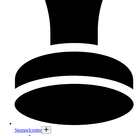
Stempelcentre