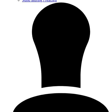
Sund aldring i Harzen