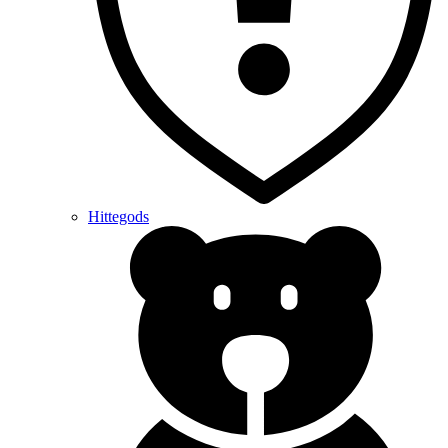
Hittegods