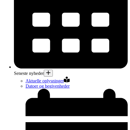
Seneste nyheder
Aktuelle oplysninger
Datoer og begivenheder