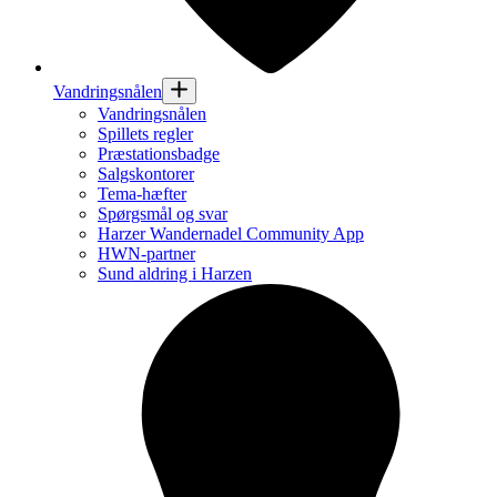
Vandringsnålen
Vandringsnålen
Spillets regler
Præstationsbadge
Salgskontorer
Tema-hæfter
Spørgsmål og svar
Harzer Wandernadel Community App
HWN-partner
Sund aldring i Harzen