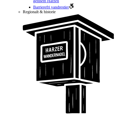
gennem Harzen
Barrierefri vandrestier
Regionalt & historie