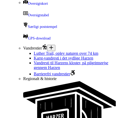
Oversigtskort
Oversigtstabel
Særligt poststempel
GPS-download
Vandrestier
Luther Trail, oplev naturen over 74 km
Karst-vandresti i det sydlige Harzen
Vandresti til Harzens kloster, på pilgrimsrejse
gennem Harzen
Barrierefri vandrestier
Regionalt & historie