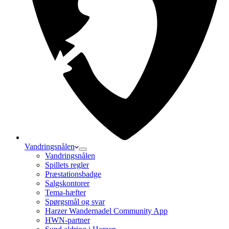
Vandringsnålen
Vandringsnålen
Spillets regler
Præstationsbadge
Salgskontorer
Tema-hæfter
Spørgsmål og svar
Harzer Wandernadel Community App
HWN-partner