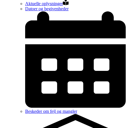
Aktuelle oplysninger
Datoer og begivenheder
Beskeder om fejl og mangler