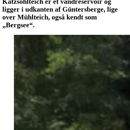
Katzsohlteich er et vandreservoir og
ligger i udkanten af Güntersberge, lige
over Mühlteich, også kendt som
„Bergsee“.