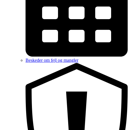
Beskeder om fejl og mangler