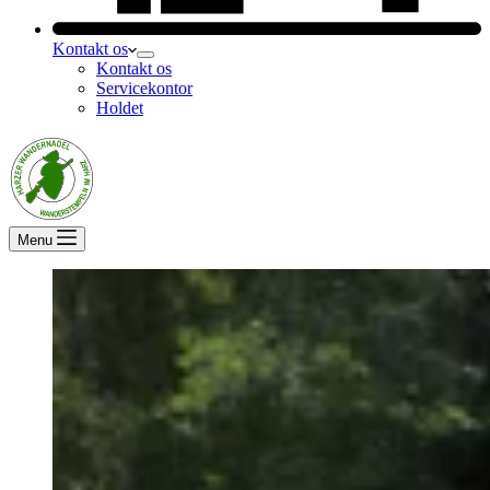
Kontakt os
Kontakt os
Servicekontor
Holdet
Menu