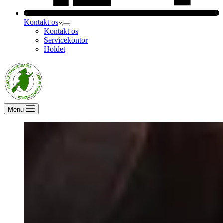
Kontakt os
Kontakt os
Servicekontor
Holdet
Menu