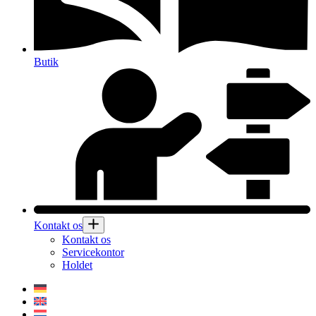
Butik
Kontakt os
Kontakt os
Servicekontor
Holdet