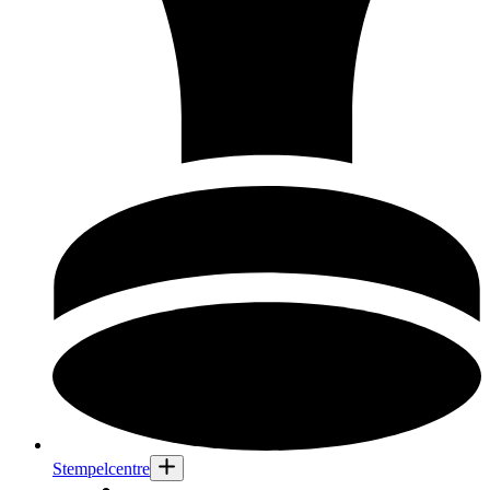
Stempelcentre