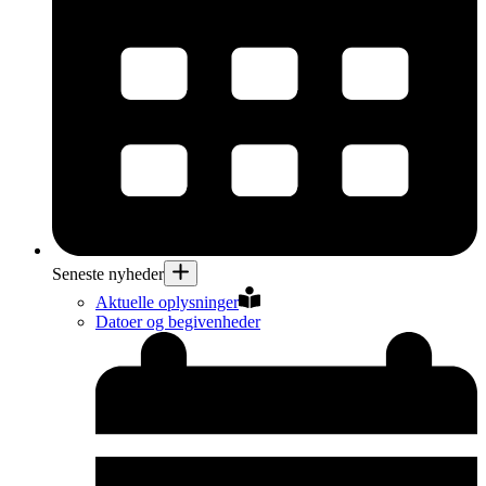
Seneste nyheder
Aktuelle oplysninger
Datoer og begivenheder