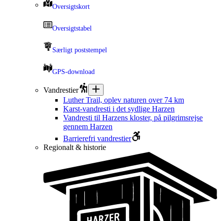
Oversigtskort
Oversigtstabel
Særligt poststempel
GPS-download
Vandrestier
Luther Trail, oplev naturen over 74 km
Karst-vandresti i det sydlige Harzen
Vandresti til Harzens kloster, på pilgrimsrejse
gennem Harzen
Barrierefri vandrestier
Regionalt & historie