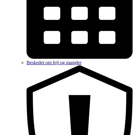
Beskeder om fejl og mangler