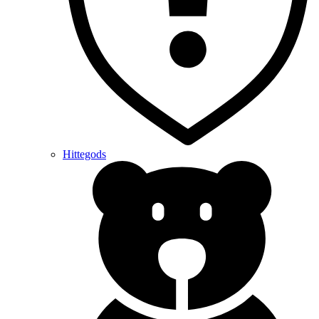
Hittegods