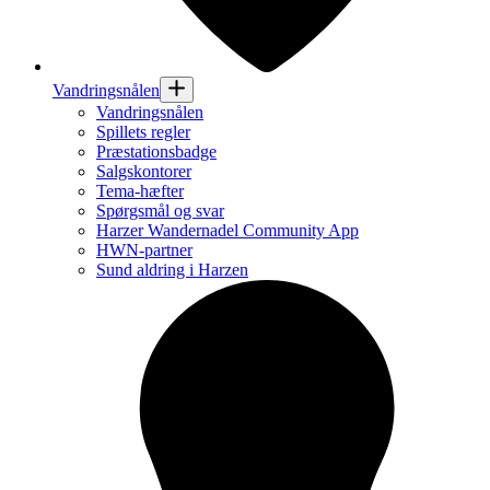
Vandringsnålen
Vandringsnålen
Spillets regler
Præstationsbadge
Salgskontorer
Tema-hæfter
Spørgsmål og svar
Harzer Wandernadel Community App
HWN-partner
Sund aldring i Harzen