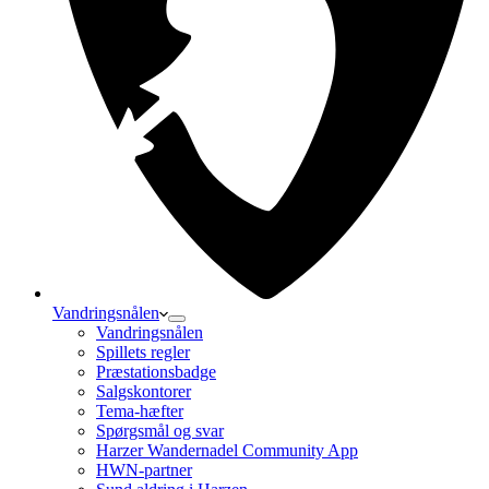
Vandringsnålen
Vandringsnålen
Spillets regler
Præstationsbadge
Salgskontorer
Tema-hæfter
Spørgsmål og svar
Harzer Wandernadel Community App
HWN-partner