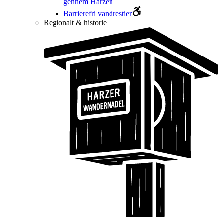
gennem Harzen
Barrierefri vandrestier
Regionalt & historie