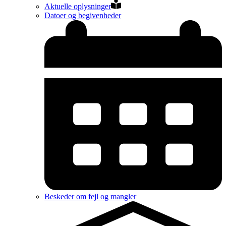
Aktuelle oplysninger
Datoer og begivenheder
Beskeder om fejl og mangler