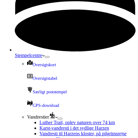
Stempelcentre
Oversigtskort
Oversigtstabel
Særligt poststempel
GPS-download
Vandrestier
Luther Trail, oplev naturen over 74 km
Karst-vandresti i det sydlige Harzen
Vandresti til Harzens kloster, på pilgrimsrejse