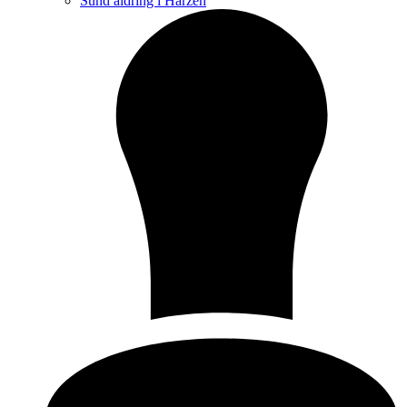
Sund aldring i Harzen