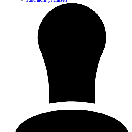
Sund aldring i Harzen