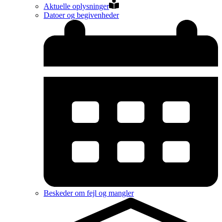
Aktuelle oplysninger
Datoer og begivenheder
Beskeder om fejl og mangler