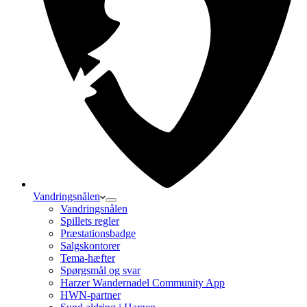
Vandringsnålen
Vandringsnålen
Spillets regler
Præstationsbadge
Salgskontorer
Tema-hæfter
Spørgsmål og svar
Harzer Wandernadel Community App
HWN-partner