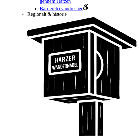
gennem Harzen
Barrierefri vandrestier
Regionalt & historie