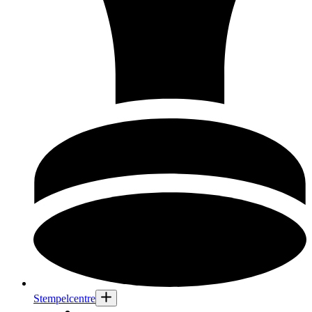
Stempelcentre