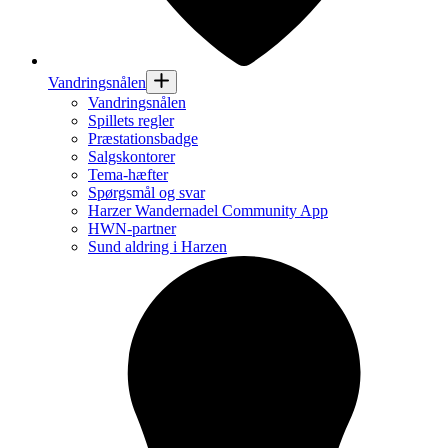
Vandringsnålen
Vandringsnålen
Spillets regler
Præstationsbadge
Salgskontorer
Tema-hæfter
Spørgsmål og svar
Harzer Wandernadel Community App
HWN-partner
Sund aldring i Harzen