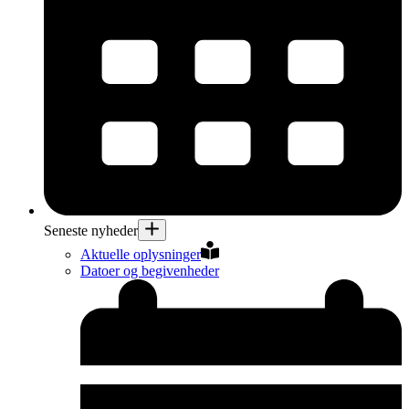
Seneste nyheder
Aktuelle oplysninger
Datoer og begivenheder