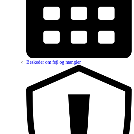
Beskeder om fejl og mangler