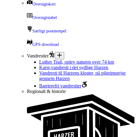
Oversigtskort
Oversigtstabel
Særligt poststempel
GPS-download
Vandrestier
Luther Trail, oplev naturen over 74 km
Karst-vandresti i det sydlige Harzen
Vandresti til Harzens kloster, på pilgrimsrejse
gennem Harzen
Barrierefri vandrestier
Regionalt & historie