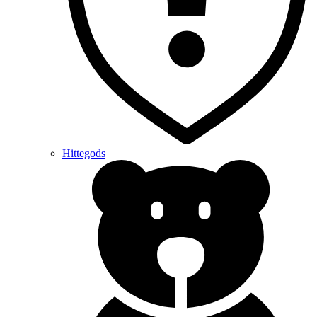
Hittegods