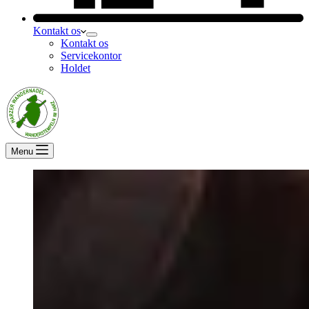
Kontakt os
Kontakt os
Servicekontor
Holdet
Menu