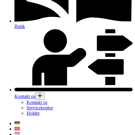
Butik
Kontakt os
Kontakt os
Servicekontor
Holdet