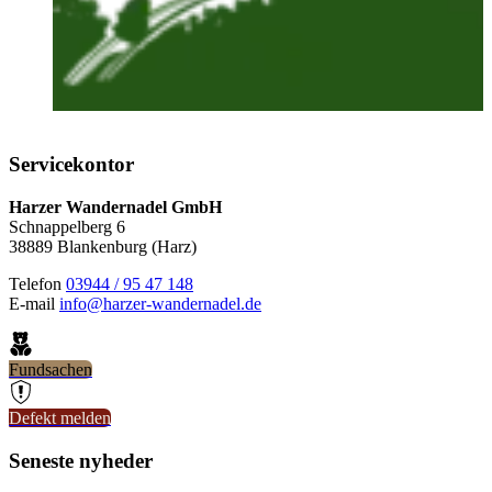
Servicekontor
Harzer Wandernadel GmbH
Schnappelberg 6
38889 Blankenburg (Harz)
Telefon
03944 / 95 47 148
E-mail
info@harzer-wandernadel.de
Fundsachen
Defekt melden
Seneste nyheder