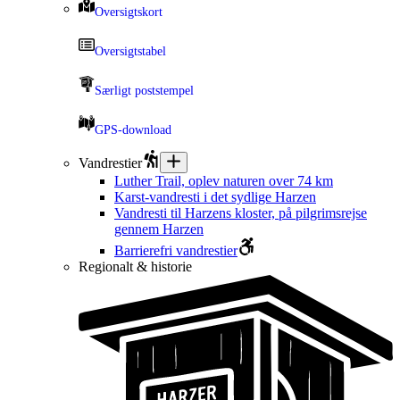
Oversigtskort
Oversigtstabel
Særligt poststempel
GPS-download
Vandrestier
Luther Trail, oplev naturen over 74 km
Karst-vandresti i det sydlige Harzen
Vandresti til Harzens kloster, på pilgrimsrejse
gennem Harzen
Barrierefri vandrestier
Regionalt & historie