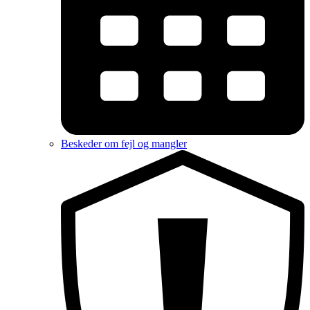
Beskeder om fejl og mangler