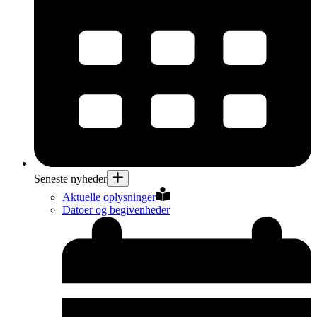
Seneste nyheder
Aktuelle oplysninger
Datoer og begivenheder