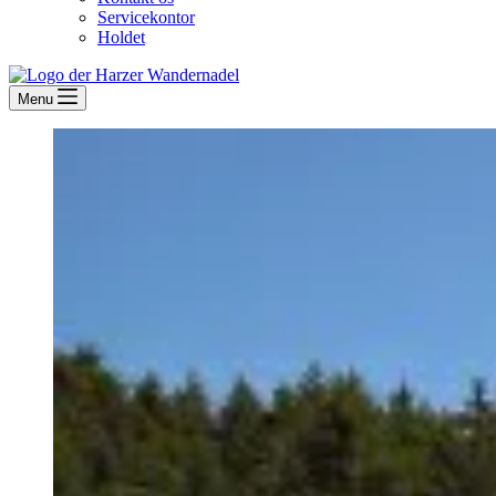
Servicekontor
Holdet
Menu