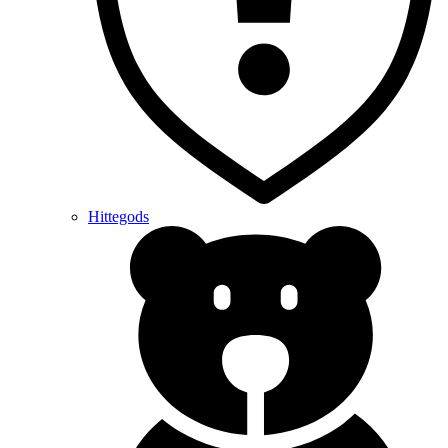
Hittegods