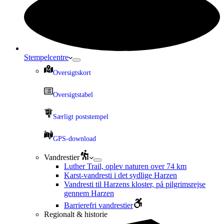
Stempelcentre
Oversigtskort
Oversigtstabel
Særligt poststempel
GPS-download
Vandrestier
Luther Trail, oplev naturen over 74 km
Karst-vandresti i det sydlige Harzen
Vandresti til Harzens kloster, på pilgrimsrejse
gennem Harzen
Barrierefri vandrestier
Regionalt & historie