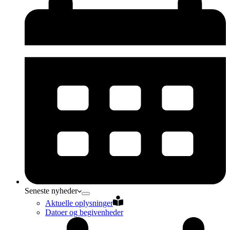
Seneste nyheder
Aktuelle oplysninger
Datoer og begivenheder