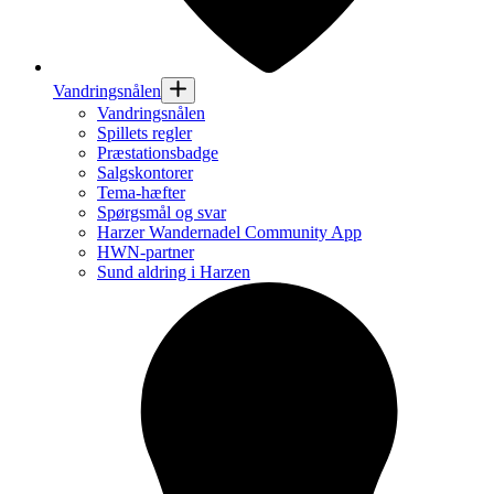
Vandringsnålen
Vandringsnålen
Spillets regler
Præstationsbadge
Salgskontorer
Tema-hæfter
Spørgsmål og svar
Harzer Wandernadel Community App
HWN-partner
Sund aldring i Harzen