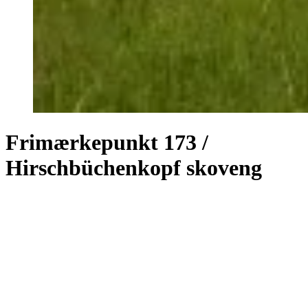
Frimærkepunkt 173 /
Hirschbüchenkopf skoveng