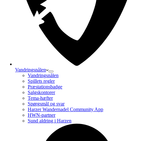
Vandringsnålen
Vandringsnålen
Spillets regler
Præstationsbadge
Salgskontorer
Tema-hæfter
Spørgsmål og svar
Harzer Wandernadel Community App
HWN-partner
Sund aldring i Harzen