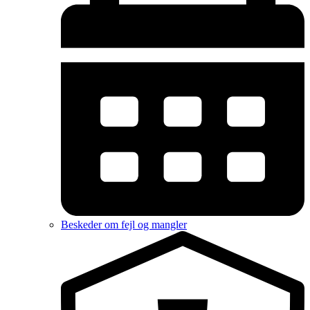
Beskeder om fejl og mangler