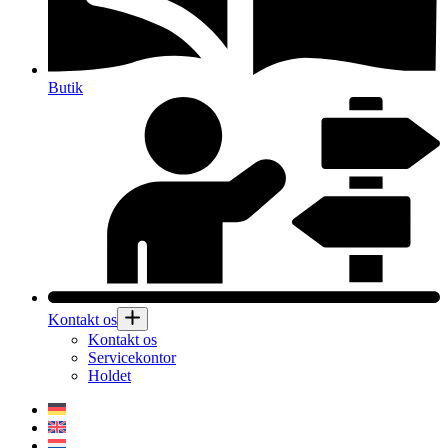
Butik
Kontakt os
Kontakt os
Servicekontor
Holdet