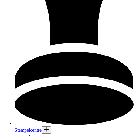
Stempelcentre