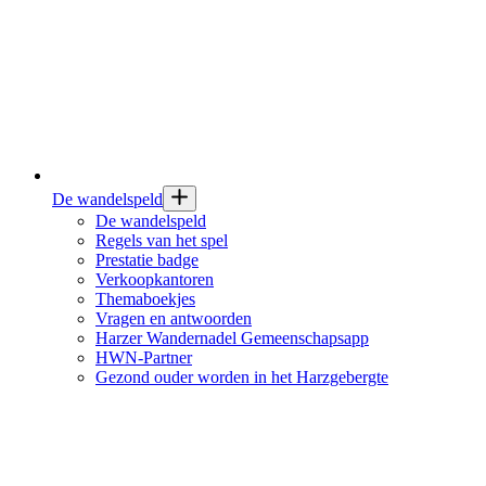
De wandelspeld
De wandelspeld
Regels van het spel
Prestatie badge
Verkoopkantoren
Themaboekjes
Vragen en antwoorden
Harzer Wandernadel Gemeenschapsapp
HWN-Partner
Gezond ouder worden in het Harzgebergte