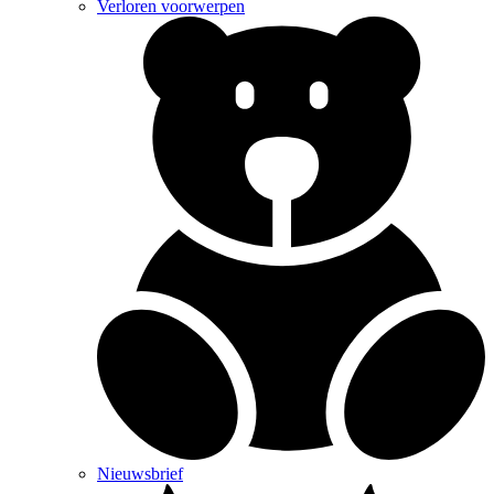
Verloren voorwerpen
Nieuwsbrief