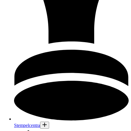
Stempelcentra