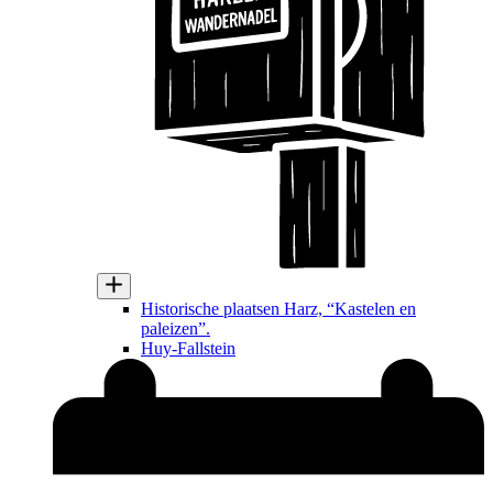
Historische plaatsen Harz, “Kastelen en
paleizen”.
Huy-Fallstein