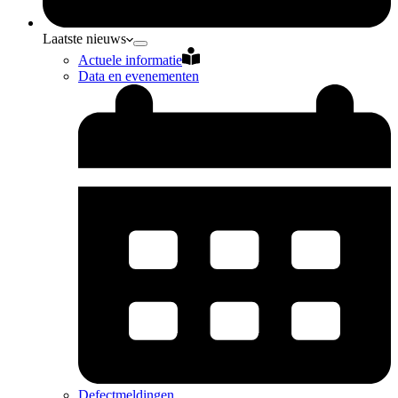
Laatste nieuws
Actuele informatie
Data en evenementen
Defectmeldingen