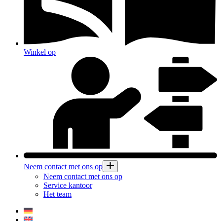
Winkel op
Neem contact met ons op
Neem contact met ons op
Service kantoor
Het team