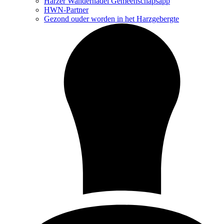
Harzer Wandernadel Gemeenschapsapp
HWN-Partner
Gezond ouder worden in het Harzgebergte