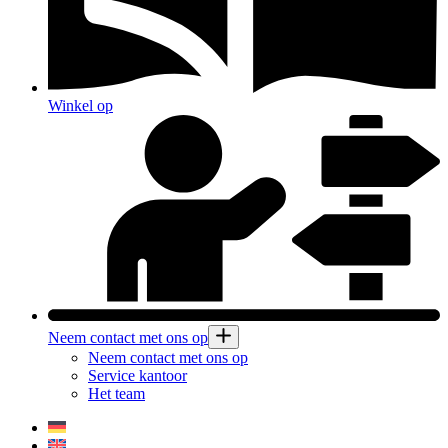
Winkel op
Neem contact met ons op
Neem contact met ons op
Service kantoor
Het team