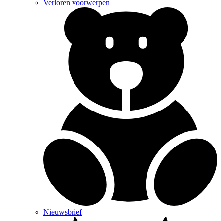
Verloren voorwerpen
Nieuwsbrief