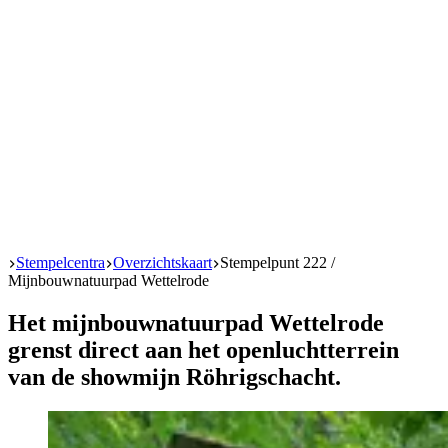
Start
Stempelcentra
Overzichtskaart
Stempelpunt 222 /
Mijnbouwnatuurpad Wettelrode
Het mijnbouwnatuurpad Wettelrode
grenst direct aan het openluchtterrein
van de showmijn Röhrigschacht.