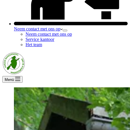
Neem contact met ons op
Neem contact met ons op
Service kantoor
Het team
Menü