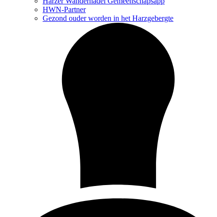
Harzer Wandernadel Gemeenschapsapp
HWN-Partner
Gezond ouder worden in het Harzgebergte