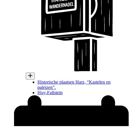
Historische plaatsen Harz, “Kastelen en
paleizen”.
Huy-Fallstein