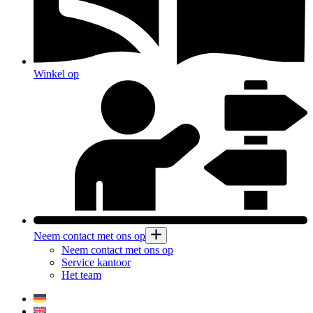
Winkel op
Neem contact met ons op
Neem contact met ons op
Service kantoor
Het team