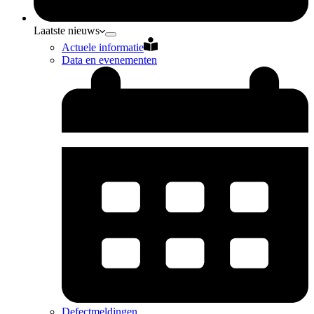
Laatste nieuws
Actuele informatie
Data en evenementen
Defectmeldingen