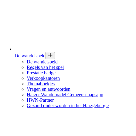
De wandelspeld
De wandelspeld
Regels van het spel
Prestatie badge
Verkoopkantoren
Themaboekjes
Vragen en antwoorden
Harzer Wandernadel Gemeenschapsapp
HWN-Partner
Gezond ouder worden in het Harzgebergte