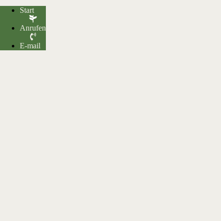
Start
Anrufen
E-mail
oben