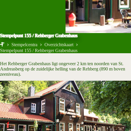
Stempelpunt 155 / Rehberger Grabenhaus
Stempelcentra
Overzichtskaart
Start
Stempelpunt 155 / Rehberger Grabenhaus
Het Rehberger Grabenhaus ligt ongeveer 2 km ten noorden van St.
Andreasberg op de zuidelijke helling van de Rehberg (890 m boven
zeeniveau).