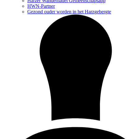
Harzer Wandernadel Gemeenschapsapp
HWN-Partner
Gezond ouder worden in het Harzgebergte