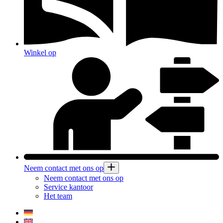
Winkel op
Neem contact met ons op
Neem contact met ons op
Service kantoor
Het team