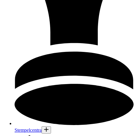
Stempelcentra