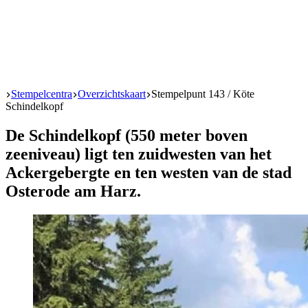
Start
Stempelcentra
Overzichtskaart
Stempelpunt 143 / Köte
Schindelkopf
De Schindelkopf (550 meter boven
zeeniveau) ligt ten zuidwesten van het
Ackergebergte en ten westen van de stad
Osterode am Harz.