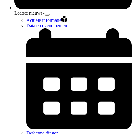
Laatste nieuws
Actuele informatie
Data en evenementen
Defectmeldingen