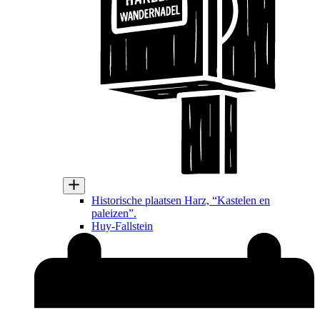
Historische plaatsen Harz, “Kastelen en
paleizen”.
Huy-Fallstein