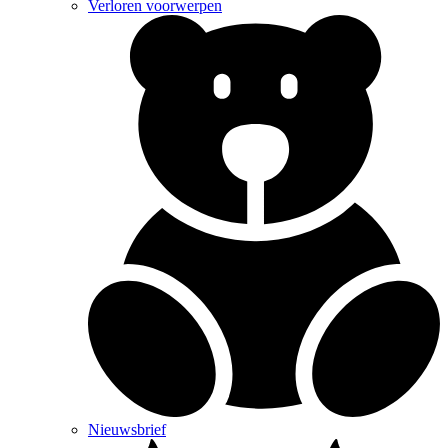
Verloren voorwerpen
Nieuwsbrief