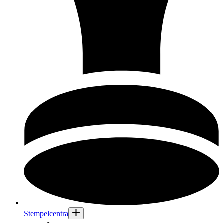
Stempelcentra