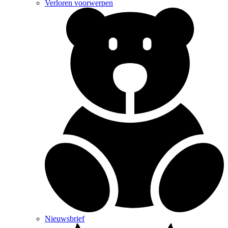
Verloren voorwerpen
Nieuwsbrief