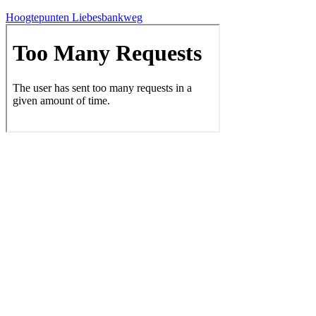
Hoog­te­pun­ten Liebesbankweg