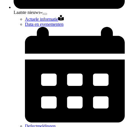
Laatste nieuws
Actuele informatie
Data en evenementen
Defectmeldingen