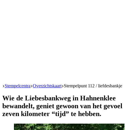
Start
Stempelcentra
Overzichtskaart
Stempelpunt 112 / liefdesbankje
Wie de Liebesbankweg in Hahnenklee
bewandelt, geniet gewoon van het gevoel
zeven kilometer “tijd” te hebben.