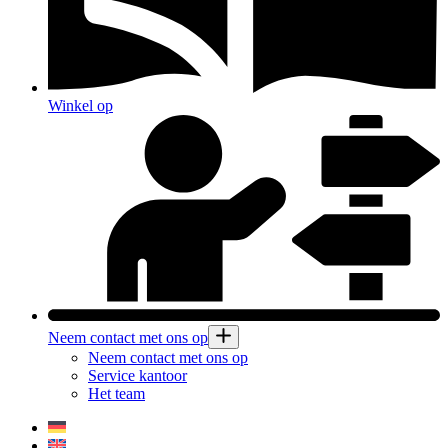
Winkel op
Neem contact met ons op
Neem contact met ons op
Service kantoor
Het team