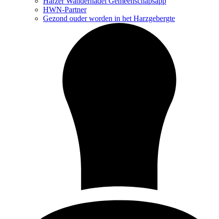
Harzer Wandernadel Gemeenschapsapp
HWN-Partner
Gezond ouder worden in het Harzgebergte