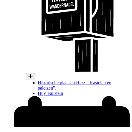
Historische plaatsen Harz, “Kastelen en
paleizen”.
Huy-Fallstein