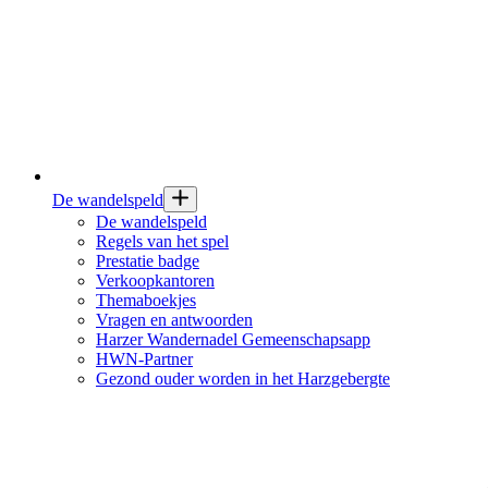
De wandelspeld
De wandelspeld
Regels van het spel
Prestatie badge
Verkoopkantoren
Themaboekjes
Vragen en antwoorden
Harzer Wandernadel Gemeenschapsapp
HWN-Partner
Gezond ouder worden in het Harzgebergte