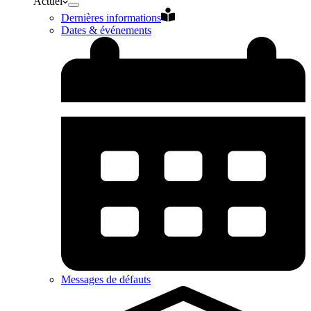
Actuel
Dernières informations
Dates & événements
Messages de défauts