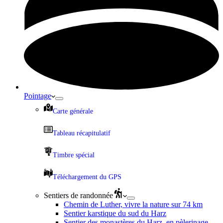
Pointage
Carte générale
Tableau récapitulatif
Timbre spécial
Téléchargement du GPS
Sentiers de randonnée
Chemin de Luther, vivre la nature sur 74 km
Sentier karstique du sud du Harz
Sentier des monastères du Harz, en pèlerinage