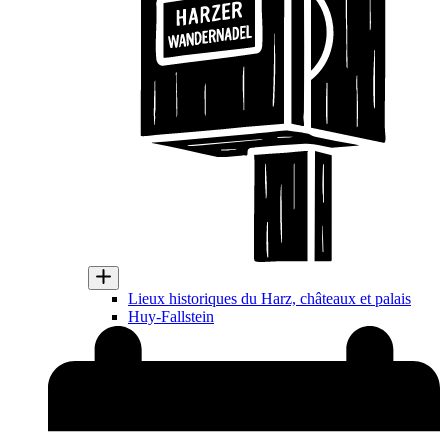
Lieux historiques du Harz, châteaux et palais
Huy-Fallstein