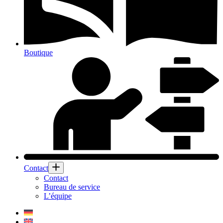
Boutique
Contact
Contact
Bureau de service
L’équipe