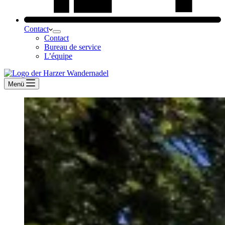
Contact
Contact
Bureau de service
L’équipe
Menü