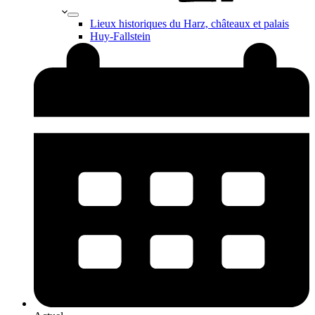
Lieux historiques du Harz, châteaux et palais
Huy-Fallstein