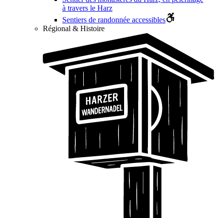
à travers le Harz
Sentiers de randonnée accessibles
Régional & Histoire