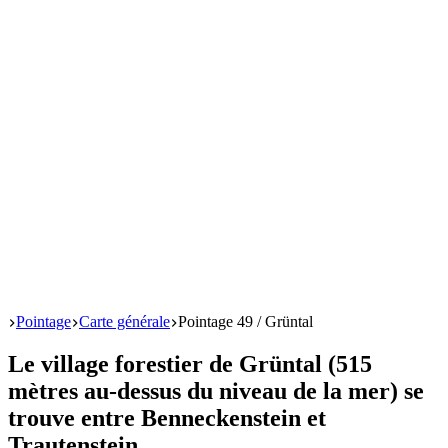
Start
Pointage
Carte générale
Pointage 49 / Grüntal
Le village forestier de Grüntal (515
mètres au-dessus du niveau de la mer) se
trouve entre Benneckenstein et
Trautenstein.