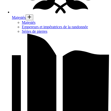
Majestés
Majestés
Empereurs et impératrices de la randonnée
Séries de pierres