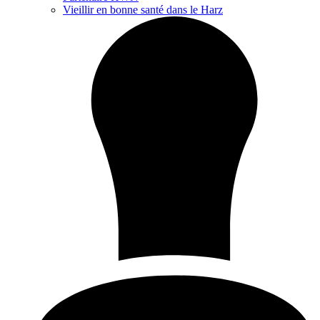
Vieillir en bonne santé dans le Harz