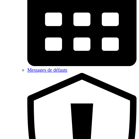
Messages de défauts